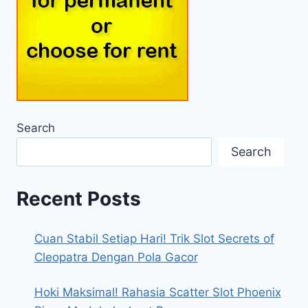
Search
Search
Recent Posts
Cuan Stabil Setiap Hari! Trik Slot Secrets of
Cleopatra Dengan Pola Gacor
Hoki Maksimal! Rahasia Scatter Slot Phoenix