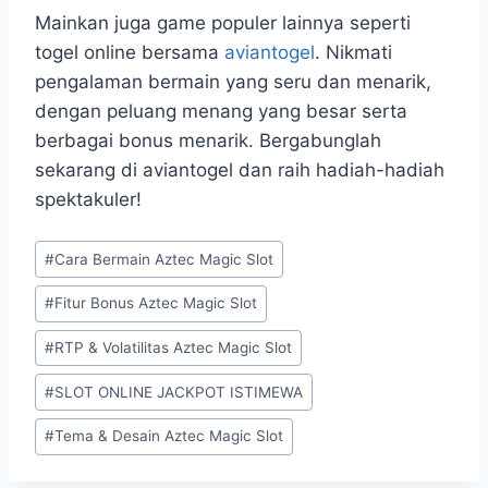
Mainkan juga game populer lainnya seperti
togel online bersama
aviantogel
. Nikmati
pengalaman bermain yang seru dan menarik,
dengan peluang menang yang besar serta
berbagai bonus menarik. Bergabunglah
sekarang di aviantogel dan raih hadiah-hadiah
spektakuler!
Post
#
Cara Bermain Aztec Magic Slot
Tags:
#
Fitur Bonus Aztec Magic Slot
#
RTP & Volatilitas Aztec Magic Slot
#
SLOT ONLINE JACKPOT ISTIMEWA
#
Tema & Desain Aztec Magic Slot