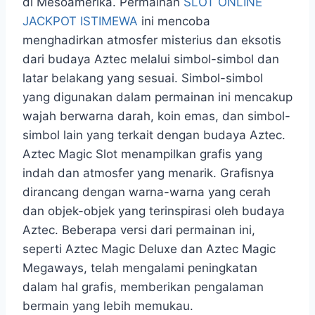
di Mesoamerika. Permainan
SLOT ONLINE
JACKPOT ISTIMEWA
ini mencoba
menghadirkan atmosfer misterius dan eksotis
dari budaya Aztec melalui simbol-simbol dan
latar belakang yang sesuai. Simbol-simbol
yang digunakan dalam permainan ini mencakup
wajah berwarna darah, koin emas, dan simbol-
simbol lain yang terkait dengan budaya Aztec.
Aztec Magic Slot menampilkan grafis yang
indah dan atmosfer yang menarik. Grafisnya
dirancang dengan warna-warna yang cerah
dan objek-objek yang terinspirasi oleh budaya
Aztec. Beberapa versi dari permainan ini,
seperti Aztec Magic Deluxe dan Aztec Magic
Megaways, telah mengalami peningkatan
dalam hal grafis, memberikan pengalaman
bermain yang lebih memukau.