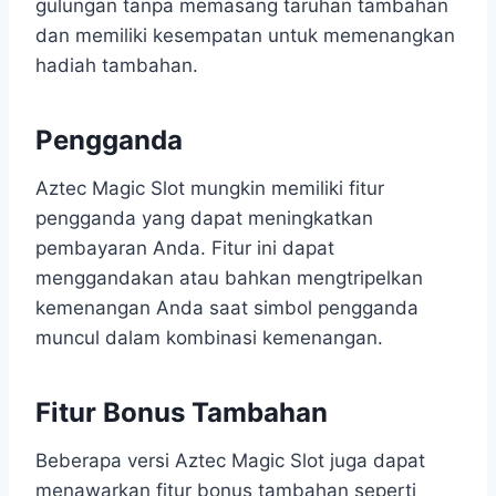
gulungan tanpa memasang taruhan tambahan
dan memiliki kesempatan untuk memenangkan
hadiah tambahan.
Pengganda
Aztec Magic Slot mungkin memiliki fitur
pengganda yang dapat meningkatkan
pembayaran Anda. Fitur ini dapat
menggandakan atau bahkan mengtripelkan
kemenangan Anda saat simbol pengganda
muncul dalam kombinasi kemenangan.
Fitur Bonus Tambahan
Beberapa versi Aztec Magic Slot juga dapat
menawarkan fitur bonus tambahan seperti