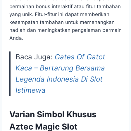
permainan bonus interaktif atau fitur tambahan
yang unik. Fitur-fitur ini dapat memberikan
kesempatan tambahan untuk memenangkan
hadiah dan meningkatkan pengalaman bermain
Anda.
Baca Juga:
Gates Of Gatot
Kaca – Bertarung Bersama
Legenda Indonesia Di Slot
Istimewa
Varian Simbol Khusus
Aztec Magic Slot