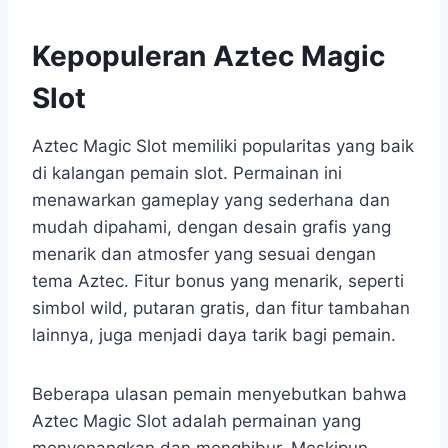
Kepopuleran Aztec Magic
Slot
Aztec Magic Slot memiliki popularitas yang baik
di kalangan pemain slot. Permainan ini
menawarkan gameplay yang sederhana dan
mudah dipahami, dengan desain grafis yang
menarik dan atmosfer yang sesuai dengan
tema Aztec. Fitur bonus yang menarik, seperti
simbol wild, putaran gratis, dan fitur tambahan
lainnya, juga menjadi daya tarik bagi pemain.
Beberapa ulasan pemain menyebutkan bahwa
Aztec Magic Slot adalah permainan yang