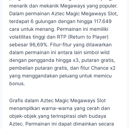
menarik dan mekanik Megaways yang populer.
Dalam permainan Aztec Magic Megaways Slot,
terdapat 6 gulungan dengan hingga 117.649
cara untuk menang. Permainan ini memiliki
volatilitas tinggi dan RTP (Return to Player)
sebesar 96,69%. Fitur-fitur yang ditawarkan
dalam permainan ini antara lain simbol wild
dengan pengganda hingga x3, putaran gratis,
pembelian putaran gratis, dan fitur Chance x2
yang menggandakan peluang untuk memicu
bonus.
Grafis dalam Aztec Magic Megaways Slot
menampilkan warna-warna yang cerah dan
objek-objek yang terinspirasi oleh budaya
Aztec. Permainan ini dapat dimainkan secara