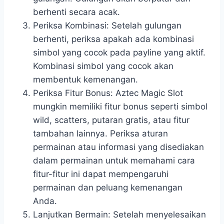
berhenti secara acak.
Periksa Kombinasi: Setelah gulungan
berhenti, periksa apakah ada kombinasi
simbol yang cocok pada payline yang aktif.
Kombinasi simbol yang cocok akan
membentuk kemenangan.
Periksa Fitur Bonus: Aztec Magic Slot
mungkin memiliki fitur bonus seperti simbol
wild, scatters, putaran gratis, atau fitur
tambahan lainnya. Periksa aturan
permainan atau informasi yang disediakan
dalam permainan untuk memahami cara
fitur-fitur ini dapat mempengaruhi
permainan dan peluang kemenangan
Anda.
Lanjutkan Bermain: Setelah menyelesaikan