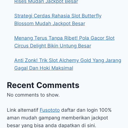
Rises Mudah Jackpot Besar
Strategi Cerdas Rahasia Slot Butterfly
Blossom Mudah Jackpot Besar
Menang Terus Tanpa Ribet! Pola Gacor Slot
Circus Delight Bikin Untung Besar
Anti Zonk! Trik Slot Alchemy Gold Yang Jarang
Gagal Dan Hoki Maksimal
Recent Comments
No comments to show.
Link alternatif
Fusototo
daftar dan login 100%
aman mudah gampang memberikan jackpot
besar yang bisa anda dapatkan di sini.