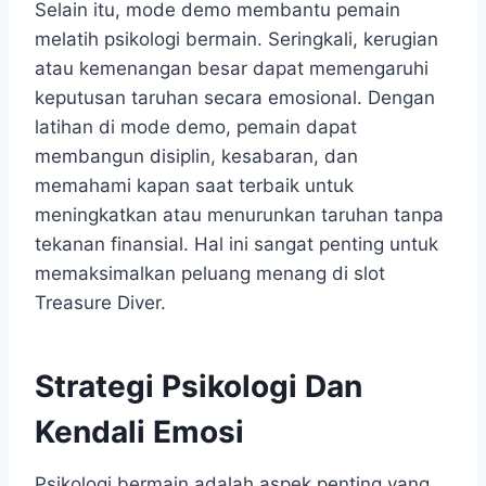
Selain itu, mode demo membantu pemain
melatih psikologi bermain. Seringkali, kerugian
atau kemenangan besar dapat memengaruhi
keputusan taruhan secara emosional. Dengan
latihan di mode demo, pemain dapat
membangun disiplin, kesabaran, dan
memahami kapan saat terbaik untuk
meningkatkan atau menurunkan taruhan tanpa
tekanan finansial. Hal ini sangat penting untuk
memaksimalkan peluang menang di slot
Treasure Diver.
Strategi Psikologi Dan
Kendali Emosi
Psikologi bermain adalah aspek penting yang