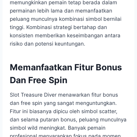
memungkinkan pemain tetap berada dalam
permainan lebih lama dan memanfaatkan
peluang munculnya kombinasi simbol bernilai
tinggi. Kombinasi strategi bertahap dan
konsisten memberikan keseimbangan antara
risiko dan potensi keuntungan.
Memanfaatkan Fitur Bonus
Dan Free Spin
Slot Treasure Diver menawarkan fitur bonus
dan free spin yang sangat menguntungkan.
Fitur ini biasanya dipicu oleh simbol scatter,
dan selama putaran bonus, peluang munculnya
simbol wild meningkat. Banyak pemain
profesional menyarankan fokus pada momen