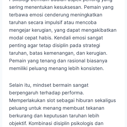
sering menentukan kesuksesan. Pemain yang
terbawa emosi cenderung meningkatkan
taruhan secara impulsif atau mencoba
mengejar kerugian, yang dapat mengakibatkan
modal cepat habis. Kendali emosi sangat
penting agar tetap disiplin pada strategi
taruhan, batas kemenangan, dan kerugian.
Pemain yang tenang dan rasional biasanya
memiliki peluang menang lebih konsisten.
Selain itu, mindset bermain sangat
berpengaruh terhadap performa.
Memperlakukan slot sebagai hiburan sekaligus
peluang untuk menang membuat tekanan
berkurang dan keputusan taruhan lebih
objektif. Kombinasi disiplin psikologis dan