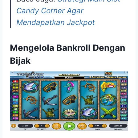
Candy Corner Agar
Mendapatkan Jackpot
Mengelola Bankroll Dengan
Bijak