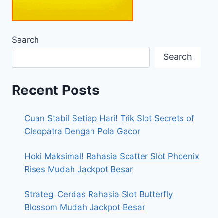
Search
Search
Recent Posts
Cuan Stabil Setiap Hari! Trik Slot Secrets of
Cleopatra Dengan Pola Gacor
Hoki Maksimal! Rahasia Scatter Slot Phoenix
Rises Mudah Jackpot Besar
Strategi Cerdas Rahasia Slot Butterfly
Blossom Mudah Jackpot Besar