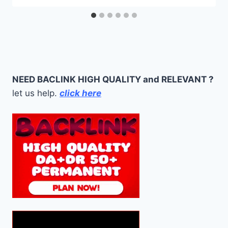
NEED BACLINK HIGH QUALITY and RELEVANT ?
let us help.
click here