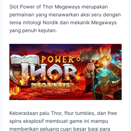
h
a
e
e
k
i
a
c
s
l
y
n
Slot Power of Thor Megaways merupakan
t
e
s
e
p
e
permainan yang menawarkan aksi seru dengan
s
b
e
g
e
tema mitologi Nordik dan mekanik Megaways
A
o
n
r
yang penuh kejutan.
p
o
g
a
p
k
e
m
r
Keberadaan palu Thor, fitur tumbles, dan free
spins eksplosif membuat game ini mampu
memberikan peluang cuan besar bagi para