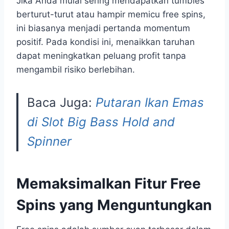
Jika Anda mulai sering mendapatkan tumbles
berturut-turut atau hampir memicu free spins,
ini biasanya menjadi pertanda momentum
positif. Pada kondisi ini, menaikkan taruhan
dapat meningkatkan peluang profit tanpa
mengambil risiko berlebihan.
Baca Juga:
Putaran Ikan Emas
di Slot Big Bass Hold and
Spinner
Memaksimalkan Fitur Free
Spins yang Menguntungkan