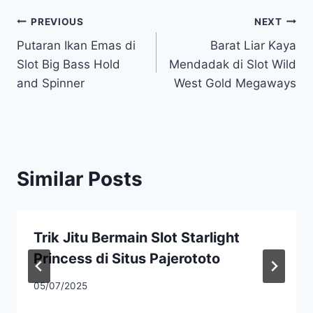
Post
PREVIOUS
NEXT
Putaran Ikan Emas di
Barat Liar Kaya
navigation
Slot Big Bass Hold
Mendadak di Slot Wild
and Spinner
West Gold Megaways
Similar Posts
Trik Jitu Bermain Slot Starlight
Princess di Situs Pajerototo
05/07/2025