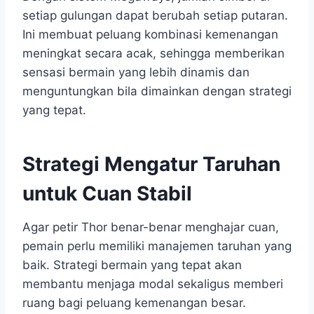
setiap gulungan dapat berubah setiap putaran.
Ini membuat peluang kombinasi kemenangan
meningkat secara acak, sehingga memberikan
sensasi bermain yang lebih dinamis dan
menguntungkan bila dimainkan dengan strategi
yang tepat.
Strategi Mengatur Taruhan
untuk Cuan Stabil
Agar petir Thor benar-benar menghajar cuan,
pemain perlu memiliki manajemen taruhan yang
baik. Strategi bermain yang tepat akan
membantu menjaga modal sekaligus memberi
ruang bagi peluang kemenangan besar.