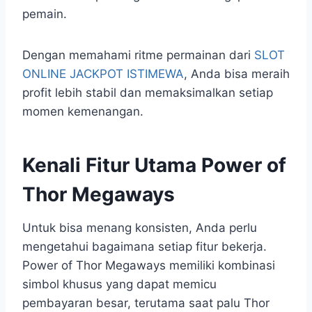
pemain.
Dengan memahami ritme permainan dari
SLOT
ONLINE JACKPOT ISTIMEWA
, Anda bisa meraih
profit lebih stabil dan memaksimalkan setiap
momen kemenangan.
Kenali Fitur Utama Power of
Thor Megaways
Untuk bisa menang konsisten, Anda perlu
mengetahui bagaimana setiap fitur bekerja.
Power of Thor Megaways memiliki kombinasi
simbol khusus yang dapat memicu
pembayaran besar, terutama saat palu Thor