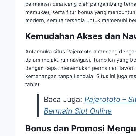
permainan dirancang oleh pengembang terna
memukau, serta fitur bonus yang menguntungka
modern, semua tersedia untuk memenuhi berb
Kemudahan Akses dan Navi
Antarmuka situs Pajerototo dirancang denga
dalam melakukan navigasi. Tampilan yang be
dengan cepat menemukan permainan favorit
kemenangan tanpa kendala. Situs ini juga re
tablet.
Baca Juga:
Pajerototo – S
Bermain Slot Online
Bonus dan Promosi Meng