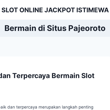
SLOT ONLINE JACKPOT ISTIMEWA
Bermain di Situs Pajeoroto
 dan Terpercaya Bermain Slot
erbaik dan terpercaya merupakan langkah penting