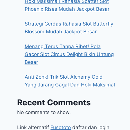
Hoki Maksimal! Rahasia Scatter Slot
Phoenix Rises Mudah Jackpot Besar
Strategi Cerdas Rahasia Slot Butterfly
Blossom Mudah Jackpot Besar
Menang Terus Tanpa Ribet! Pola
Gacor Slot Circus Delight Bikin Untung
Besar
Anti Zonk! Trik Slot Alchemy Gold
Yang Jarang Gagal Dan Hoki Maksimal
Recent Comments
No comments to show.
Link alternatif
Fusototo
daftar dan login