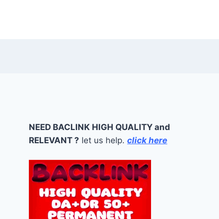
NEED BACLINK HIGH QUALITY and
RELEVANT ?
let us help.
click here