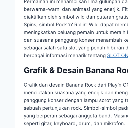
Permainan ini menampilkan lima gulungan da
berwarna-warni dan animasi yang enerjik. Fi
diaktifkan oleh simbol wild dan putaran gra
Spins, simbol Rock ‘n’ Rollin’ Wild dapat m
meningkatkan peluang pemain untuk meraih
dan suasana panggung konser menambah ke
sebagai salah satu slot yang penuh hiburan 
berbagai informasi menarik tentang
SLOT ON
Grafik & Desain Banana Ro
Grafik dan desain Banana Rock dari Play’n 
menciptakan suasana yang enerjik dan meng
panggung konser dengan lampu sorot yang t
sebuah pertunjukan rock. Simbol-simbol pada
yang berperan sebagai anggota band. Masin
seperti gitar, keyboard, drum, dan mikrofon.