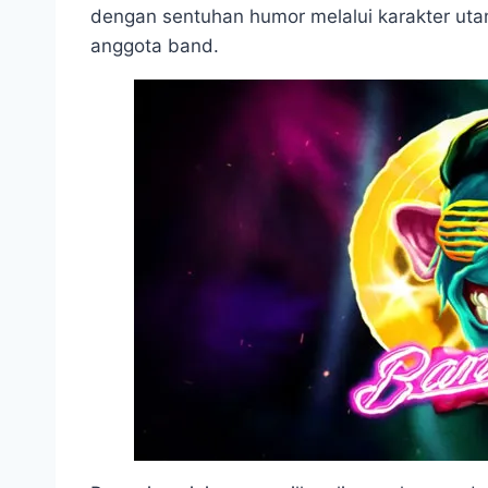
dengan sentuhan humor melalui karakter ut
anggota band.