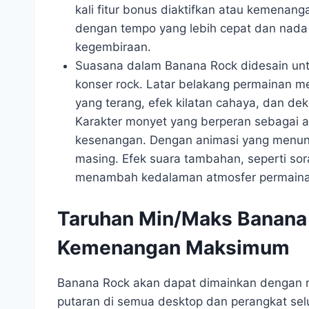
kali fitur bonus diaktifkan atau kemenang
dengan tempo yang lebih cepat dan nada
kegembiraan.
Suasana dalam Banana Rock didesain unt
konser rock. Latar belakang permainan 
yang terang, efek kilatan cahaya, dan d
Karakter monyet yang berperan sebagai
kesenangan. Dengan animasi yang menun
masing. Efek suara tambahan, seperti sor
menambah kedalaman atmosfer permaina
Taruhan Min/Maks Banana R
Kemenangan Maksimum
Banana Rock akan dapat dimainkan dengan m
putaran di semua desktop dan perangkat sel