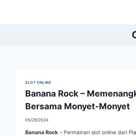
Skip
to
content
SLOT ONLINE
Banana Rock – Memenangk
Bersama Monyet-Monyet
05/26/2024
Banana Rock
– Permainan slot online dari 