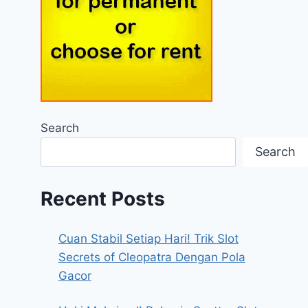
Search
Search
Recent Posts
Cuan Stabil Setiap Hari! Trik Slot
Secrets of Cleopatra Dengan Pola
Gacor