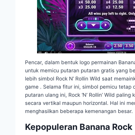
Pencar, dalam bentuk logo permainan Banana
untuk memicu putaran putaran gratis yang 
lebih simbol Rock N’ Rollin Wild saat memain
game . Selama fitur ini, simbol pemicu tetap
putaran ulang ini, Rock ‘N’ Rollin’ Wild palin
secara vertikal maupun horizontal. Hal ini me
menghasilkan beberapa kemenangan besar.
Kepopuleran Banana Rock