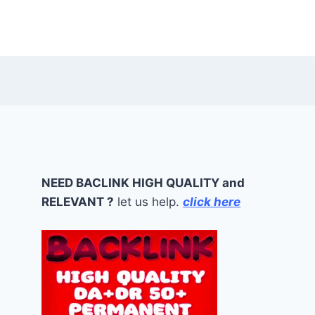
NEED BACLINK HIGH QUALITY and
RELEVANT ?
let us help.
click here