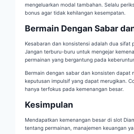
mengeluarkan modal tambahan. Selalu periksa
bonus agar tidak kehilangan kesempatan.
Bermain Dengan Sabar dan
Kesabaran dan konsistensi adalah dua sifat pe
Jangan terburu-buru untuk mengejar kemena
permainan yang bergantung pada keberuntung
Bermain dengan sabar dan konsisten dapat 
keputusan impulsif yang dapat merugikan. C
hanya terfokus pada kemenangan besar.
Kesimpulan
Mendapatkan kemenangan besar di slot Di
tentang permainan, manajemen keuangan yang