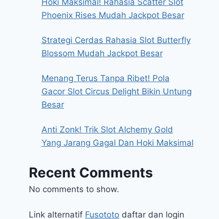
Hoki Maksimal! Rahasia Scatter Slot
Phoenix Rises Mudah Jackpot Besar
Strategi Cerdas Rahasia Slot Butterfly
Blossom Mudah Jackpot Besar
Menang Terus Tanpa Ribet! Pola
Gacor Slot Circus Delight Bikin Untung
Besar
Anti Zonk! Trik Slot Alchemy Gold
Yang Jarang Gagal Dan Hoki Maksimal
Recent Comments
No comments to show.
Link alternatif
Fusototo
daftar dan login