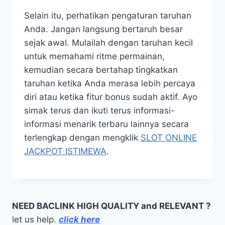
Selain itu, perhatikan pengaturan taruhan
Anda. Jangan langsung bertaruh besar
sejak awal. Mulailah dengan taruhan kecil
untuk memahami ritme permainan,
kemudian secara bertahap tingkatkan
taruhan ketika Anda merasa lebih percaya
diri atau ketika fitur bonus sudah aktif. Ayo
simak terus dan ikuti terus informasi-
informasi menarik terbaru lainnya secara
terlengkap dengan mengklik
SLOT ONLINE
JACKPOT ISTIMEWA
.
NEED BACLINK HIGH QUALITY and RELEVANT ?
let us help.
click here