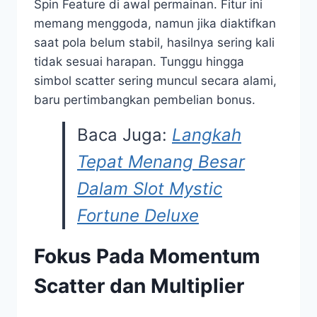
Spin Feature di awal permainan. Fitur ini
memang menggoda, namun jika diaktifkan
saat pola belum stabil, hasilnya sering kali
tidak sesuai harapan. Tunggu hingga
simbol scatter sering muncul secara alami,
baru pertimbangkan pembelian bonus.
Baca Juga:
Langkah
Tepat Menang Besar
Dalam Slot Mystic
Fortune Deluxe
Fokus Pada Momentum
Scatter dan Multiplier