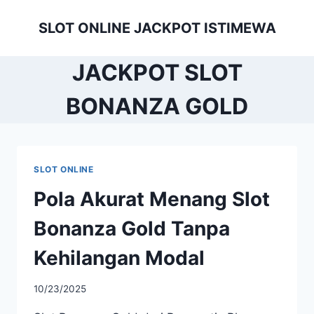
Skip
SLOT ONLINE JACKPOT ISTIMEWA
to
content
JACKPOT SLOT
BONANZA GOLD
SLOT ONLINE
Pola Akurat Menang Slot
Bonanza Gold Tanpa
Kehilangan Modal
10/23/2025