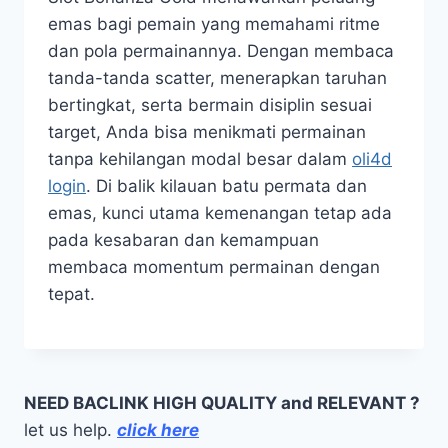
emas bagi pemain yang memahami ritme
dan pola permainannya. Dengan membaca
tanda-tanda scatter, menerapkan taruhan
bertingkat, serta bermain disiplin sesuai
target, Anda bisa menikmati permainan
tanpa kehilangan modal besar dalam
oli4d
login
. Di balik kilauan batu permata dan
emas, kunci utama kemenangan tetap ada
pada kesabaran dan kemampuan
membaca momentum permainan dengan
tepat.
NEED BACLINK HIGH QUALITY and RELEVANT ?
let us help.
click here