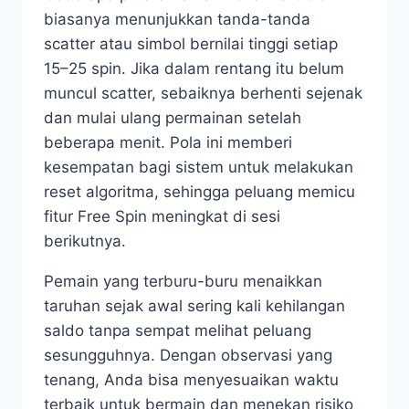
biasanya menunjukkan tanda-tanda
scatter atau simbol bernilai tinggi setiap
15–25 spin. Jika dalam rentang itu belum
muncul scatter, sebaiknya berhenti sejenak
dan mulai ulang permainan setelah
beberapa menit. Pola ini memberi
kesempatan bagi sistem untuk melakukan
reset algoritma, sehingga peluang memicu
fitur Free Spin meningkat di sesi
berikutnya.
Pemain yang terburu-buru menaikkan
taruhan sejak awal sering kali kehilangan
saldo tanpa sempat melihat peluang
sesungguhnya. Dengan observasi yang
tenang, Anda bisa menyesuaikan waktu
terbaik untuk bermain dan menekan risiko