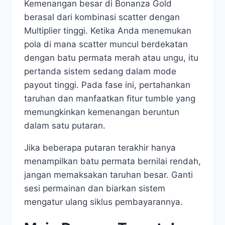
Kemenangan besar di Bonanza Gold
berasal dari kombinasi scatter dengan
Multiplier tinggi. Ketika Anda menemukan
pola di mana scatter muncul berdekatan
dengan batu permata merah atau ungu, itu
pertanda sistem sedang dalam mode
payout tinggi. Pada fase ini, pertahankan
taruhan dan manfaatkan fitur tumble yang
memungkinkan kemenangan beruntun
dalam satu putaran.
Jika beberapa putaran terakhir hanya
menampilkan batu permata bernilai rendah,
jangan memaksakan taruhan besar. Ganti
sesi permainan dan biarkan sistem
mengatur ulang siklus pembayarannya.