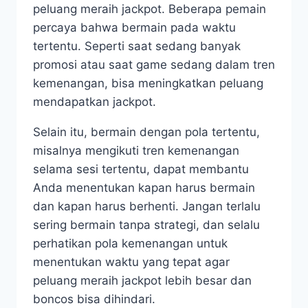
peluang meraih jackpot. Beberapa pemain
percaya bahwa bermain pada waktu
tertentu. Seperti saat sedang banyak
promosi atau saat game sedang dalam tren
kemenangan, bisa meningkatkan peluang
mendapatkan jackpot.
Selain itu, bermain dengan pola tertentu,
misalnya mengikuti tren kemenangan
selama sesi tertentu, dapat membantu
Anda menentukan kapan harus bermain
dan kapan harus berhenti. Jangan terlalu
sering bermain tanpa strategi, dan selalu
perhatikan pola kemenangan untuk
menentukan waktu yang tepat agar
peluang meraih jackpot lebih besar dan
boncos bisa dihindari.