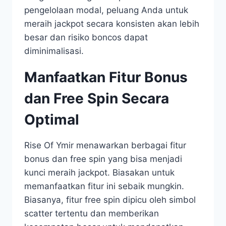
pengelolaan modal, peluang Anda untuk
meraih jackpot secara konsisten akan lebih
besar dan risiko boncos dapat
diminimalisasi.
Manfaatkan Fitur Bonus
dan Free Spin Secara
Optimal
Rise Of Ymir menawarkan berbagai fitur
bonus dan free spin yang bisa menjadi
kunci meraih jackpot. Biasakan untuk
memanfaatkan fitur ini sebaik mungkin.
Biasanya, fitur free spin dipicu oleh simbol
scatter tertentu dan memberikan