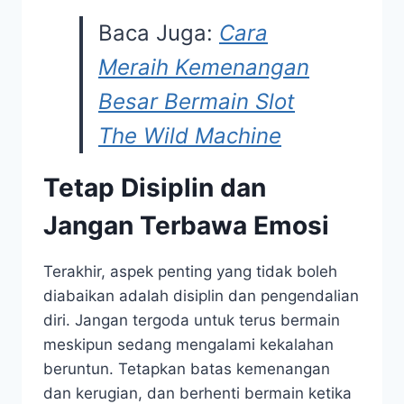
Baca Juga:
Cara
Meraih Kemenangan
Besar Bermain Slot
The Wild Machine
Tetap Disiplin dan
Jangan Terbawa Emosi
Terakhir, aspek penting yang tidak boleh
diabaikan adalah disiplin dan pengendalian
diri. Jangan tergoda untuk terus bermain
meskipun sedang mengalami kekalahan
beruntun. Tetapkan batas kemenangan
dan kerugian, dan berhenti bermain ketika