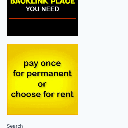
Search