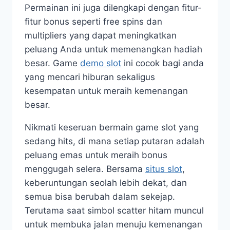
Permainan ini juga dilengkapi dengan fitur-
fitur bonus seperti free spins dan
multipliers yang dapat meningkatkan
peluang Anda untuk memenangkan hadiah
besar. Game
demo slot
ini cocok bagi anda
yang mencari hiburan sekaligus
kesempatan untuk meraih kemenangan
besar.
Nikmati keseruan bermain game slot yang
sedang hits, di mana setiap putaran adalah
peluang emas untuk meraih bonus
menggugah selera. Bersama
situs slot
,
keberuntungan seolah lebih dekat, dan
semua bisa berubah dalam sekejap.
Terutama saat simbol scatter hitam muncul
untuk membuka jalan menuju kemenangan