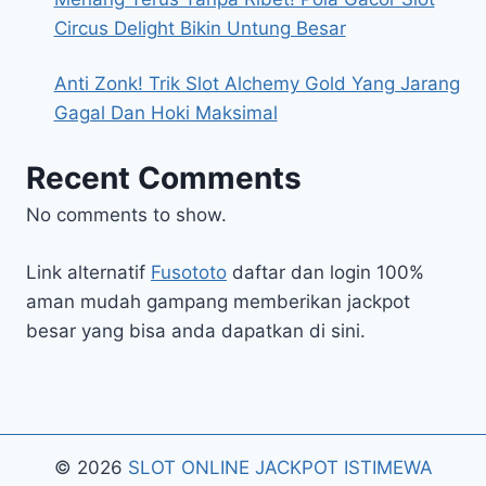
Circus Delight Bikin Untung Besar
Anti Zonk! Trik Slot Alchemy Gold Yang Jarang
Gagal Dan Hoki Maksimal
Recent Comments
No comments to show.
Link alternatif
Fusototo
daftar dan login 100%
aman mudah gampang memberikan jackpot
besar yang bisa anda dapatkan di sini.
© 2026
SLOT ONLINE JACKPOT ISTIMEWA