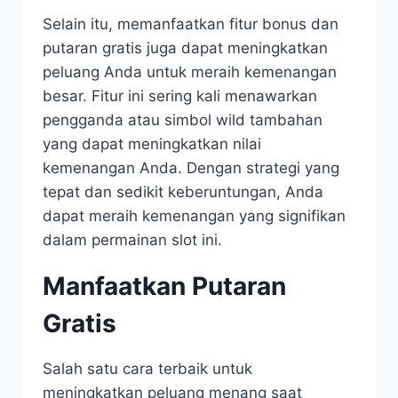
Selain itu, memanfaatkan fitur bonus dan
putaran gratis juga dapat meningkatkan
peluang Anda untuk meraih kemenangan
besar. Fitur ini sering kali menawarkan
pengganda atau simbol wild tambahan
yang dapat meningkatkan nilai
kemenangan Anda. Dengan strategi yang
tepat dan sedikit keberuntungan, Anda
dapat meraih kemenangan yang signifikan
dalam permainan slot ini.
Manfaatkan Putaran
Gratis
Salah satu cara terbaik untuk
meningkatkan peluang menang saat