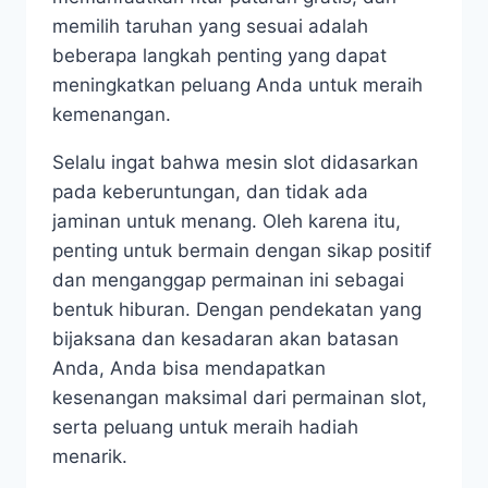
memilih taruhan yang sesuai adalah
beberapa langkah penting yang dapat
meningkatkan peluang Anda untuk meraih
kemenangan.
Selalu ingat bahwa mesin slot didasarkan
pada keberuntungan, dan tidak ada
jaminan untuk menang. Oleh karena itu,
penting untuk bermain dengan sikap positif
dan menganggap permainan ini sebagai
bentuk hiburan. Dengan pendekatan yang
bijaksana dan kesadaran akan batasan
Anda, Anda bisa mendapatkan
kesenangan maksimal dari permainan slot,
serta peluang untuk meraih hadiah
menarik.