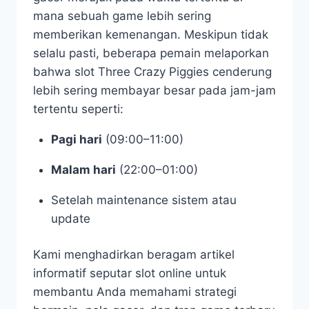
mana sebuah game lebih sering
memberikan kemenangan. Meskipun tidak
selalu pasti, beberapa pemain melaporkan
bahwa slot Three Crazy Piggies cenderung
lebih sering membayar besar pada jam-jam
tertentu seperti:
Pagi hari
(09:00–11:00)
Malam hari
(22:00–01:00)
Setelah maintenance sistem atau
update
Kami menghadirkan beragam artikel
informatif seputar slot online untuk
membantu Anda memahami strategi