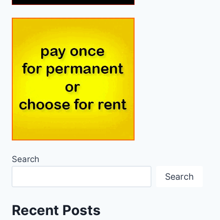
Search
Search
Recent Posts