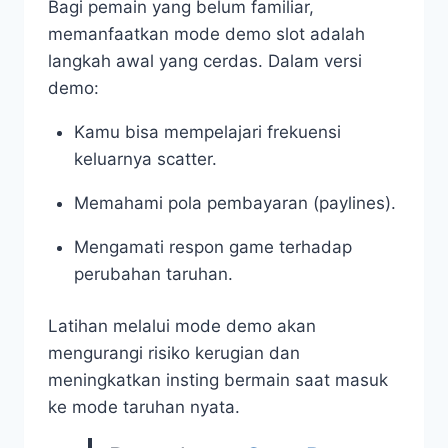
Bagi pemain yang belum familiar,
memanfaatkan mode demo slot adalah
langkah awal yang cerdas. Dalam versi
demo:
Kamu bisa mempelajari frekuensi
keluarnya scatter.
Memahami pola pembayaran (paylines).
Mengamati respon game terhadap
perubahan taruhan.
Latihan melalui mode demo akan
mengurangi risiko kerugian dan
meningkatkan insting bermain saat masuk
ke mode taruhan nyata.