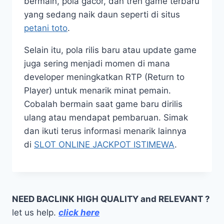
bermain, pola gacor, dan tren game terbaru
yang sedang naik daun seperti di situs
petani toto
.
Selain itu, pola rilis baru atau update game
juga sering menjadi momen di mana
developer meningkatkan RTP (Return to
Player) untuk menarik minat pemain.
Cobalah bermain saat game baru dirilis
ulang atau mendapat pembaruan. Simak
dan ikuti terus informasi menarik lainnya
di
SLOT ONLINE JACKPOT ISTIMEWA
.
NEED BACLINK HIGH QUALITY and RELEVANT ?
let us help.
click here