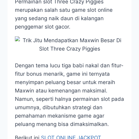
Permainan slot Three Crazy Piggies
merupakan salah satu game slot online
yang sedang naik daun di kalangan
penggemar slot gacor.
Dengan tema lucu tiga babi nakal dan fitur-
fitur bonus menarik, game ini ternyata
menyimpan peluang besar untuk meraih
Maxwin atau kemenangan maksimal.
Namun, seperti halnya permainan slot pada
umumnya, dibutuhkan strategi dan
pemahaman mekanisme game agar
peluang menang bisa dimaksimalkan.
Berikut ini
SLOT ONLINE JACKPOT