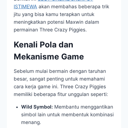
ISTIMEWA
akan membahas beberapa trik
jitu yang bisa kamu terapkan untuk
meningkatkan potensi Maxwin dalam
permainan Three Crazy Piggies.
Kenali Pola dan
Mekanisme Game
Sebelum mulai bermain dengan taruhan
besar, sangat penting untuk memahami
cara kerja game ini. Three Crazy Piggies
memiliki beberapa fitur unggulan seperti:
Wild Symbol:
Membantu menggantikan
simbol lain untuk membentuk kombinasi
menang.