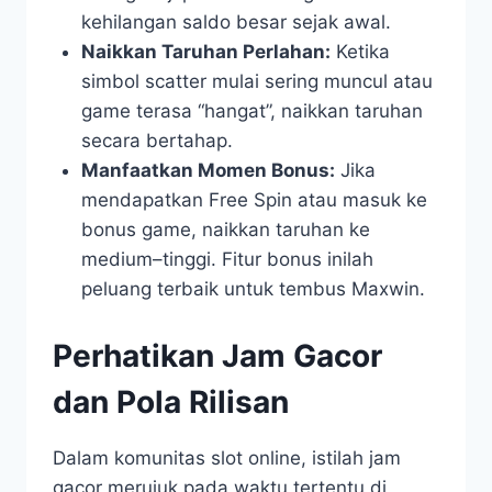
kehilangan saldo besar sejak awal.
Naikkan Taruhan Perlahan:
Ketika
simbol scatter mulai sering muncul atau
game terasa “hangat”, naikkan taruhan
secara bertahap.
Manfaatkan Momen Bonus:
Jika
mendapatkan Free Spin atau masuk ke
bonus game, naikkan taruhan ke
medium–tinggi. Fitur bonus inilah
peluang terbaik untuk tembus Maxwin.
Perhatikan Jam Gacor
dan Pola Rilisan
Dalam komunitas slot online, istilah jam
gacor merujuk pada waktu tertentu di