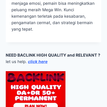
menjaga emosi, pemain bisa meningkatkan
peluang meraih Mega Win. Kunci
kemenangan terletak pada kesabaran,
pengamatan cermat, dan strategi bermain
yang tepat.
NEED BACLINK HIGH QUALITY and RELEVANT ?
let us help.
click here