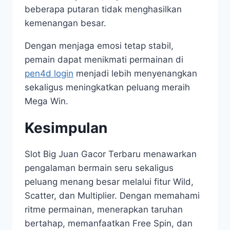
beberapa putaran tidak menghasilkan
kemenangan besar.
Dengan menjaga emosi tetap stabil,
pemain dapat menikmati permainan di
pen4d login
menjadi lebih menyenangkan
sekaligus meningkatkan peluang meraih
Mega Win.
Kesimpulan
Slot Big Juan Gacor Terbaru menawarkan
pengalaman bermain seru sekaligus
peluang menang besar melalui fitur Wild,
Scatter, dan Multiplier. Dengan memahami
ritme permainan, menerapkan taruhan
bertahap, memanfaatkan Free Spin, dan