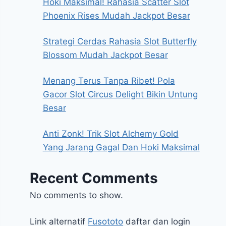
Hoki Maksimal! Rahasia Scatter Slot
Phoenix Rises Mudah Jackpot Besar
Strategi Cerdas Rahasia Slot Butterfly
Blossom Mudah Jackpot Besar
Menang Terus Tanpa Ribet! Pola
Gacor Slot Circus Delight Bikin Untung
Besar
Anti Zonk! Trik Slot Alchemy Gold
Yang Jarang Gagal Dan Hoki Maksimal
Recent Comments
No comments to show.
Link alternatif
Fusototo
daftar dan login