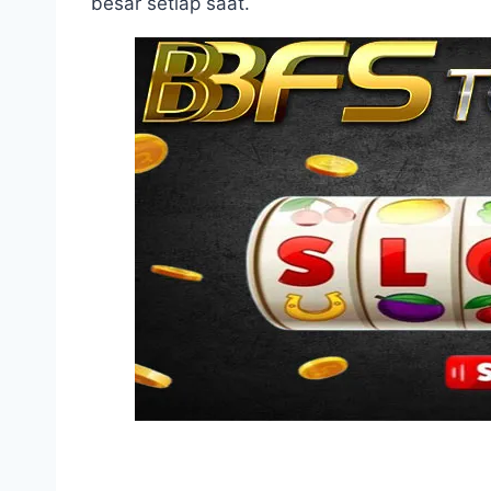
besar setiap saat.