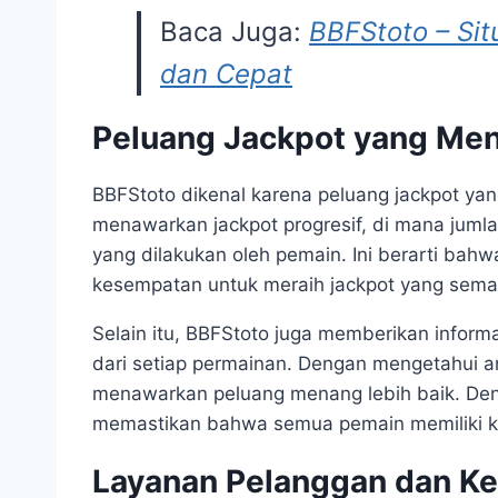
Baca Juga:
BBFStoto – Si
dan Cepat
Peluang Jackpot yang Me
BBFStoto dikenal karena peluang jackpot yang
menawarkan jackpot progresif, di mana jumla
yang dilakukan oleh pemain. Ini berarti bahw
kesempatan untuk meraih jackpot yang semak
Selain itu, BBFStoto juga memberikan infor
dari setiap permainan. Dengan mengetahui a
menawarkan peluang menang lebih baik. Deng
memastikan bahwa semua pemain memiliki k
Layanan Pelanggan dan K