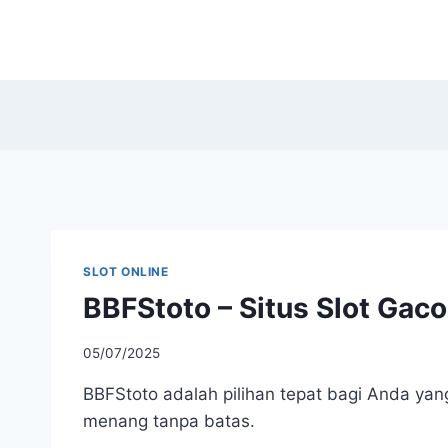
Skip
to
content
SLOT ONLINE
BBFStoto – Situs Slot Gac
05/07/2025
BBFStoto adalah pilihan tepat bagi Anda yan
menang tanpa batas.