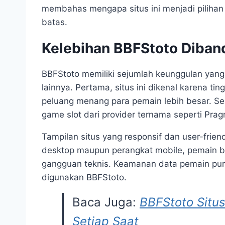
membahas
mengapa situs ini menjadi piliha
batas.
Kelebihan BBFStoto Diband
BBFStoto memiliki sejumlah keunggulan yang
lainnya. Pertama, situs ini dikenal karena tin
peluang menang para pemain lebih besar. Sela
game slot dari provider ternama seperti Prag
Tampilan situs yang responsif dan user-friend
desktop maupun perangkat mobile, pemain b
gangguan teknis. Keamanan data pemain pun 
digunakan BBFStoto.
Baca Juga:
BBFStoto Situs
Setiap Saat