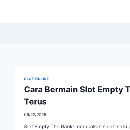
Skip
to
content
SLOT ONLINE
Cara Bermain Slot Empty 
Terus
06/22/2025
Slot Empty The Bank! merupakan salah satu