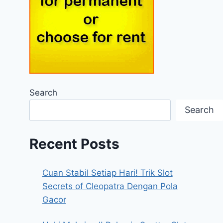
Search
Search
Recent Posts
Cuan Stabil Setiap Hari! Trik Slot
Secrets of Cleopatra Dengan Pola
Gacor