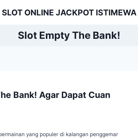
SLOT ONLINE JACKPOT ISTIMEWA
Slot Empty The Bank!
The Bank! Agar Dapat Cuan
 permainan yang populer di kalangan penggemar