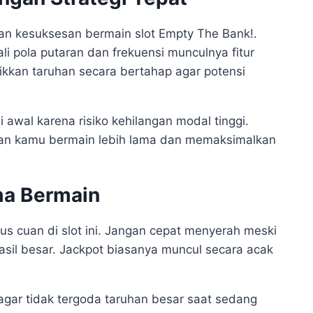
kan kesuksesan bermain slot Empty The Bank!.
i pola putaran dan frekuensi munculnya fitur
ikkan taruhan secara bertahap agar potensi
awal karena risiko kehilangan modal tinggi.
an kamu bermain lebih lama dan memaksimalkan
ma Bermain
us cuan di slot ini. Jangan cepat menyerah meski
il besar. Jackpot biasanya muncul secara acak
 agar tidak tergoda taruhan besar saat sedang