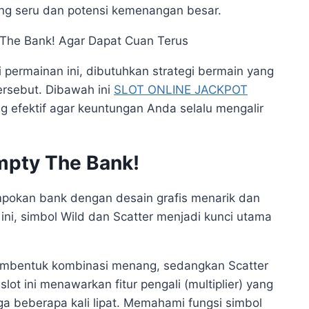
ng seru dan potensi kemenangan besar.
permainan ini, dibutuhkan strategi bermain yang
ersebut. Dibawah ini
SLOT ONLINE JACKPOT
efektif agar keuntungan Anda selalu mengalir
mpty The Bank!
pokan bank dengan desain grafis menarik dan
ini, simbol Wild dan Scatter menjadi kunci utama
membentuk kombinasi menang, sedangkan Scatter
slot ini menawarkan fitur pengali (multiplier) yang
 beberapa kali lipat. Memahami fungsi simbol