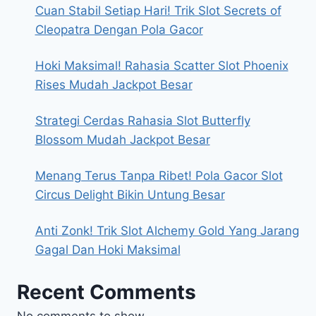
Cuan Stabil Setiap Hari! Trik Slot Secrets of
Cleopatra Dengan Pola Gacor
Hoki Maksimal! Rahasia Scatter Slot Phoenix
Rises Mudah Jackpot Besar
Strategi Cerdas Rahasia Slot Butterfly
Blossom Mudah Jackpot Besar
Menang Terus Tanpa Ribet! Pola Gacor Slot
Circus Delight Bikin Untung Besar
Anti Zonk! Trik Slot Alchemy Gold Yang Jarang
Gagal Dan Hoki Maksimal
Recent Comments