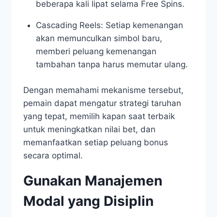
beberapa kali lipat selama Free Spins.
Cascading Reels: Setiap kemenangan
akan memunculkan simbol baru,
memberi peluang kemenangan
tambahan tanpa harus memutar ulang.
Dengan memahami mekanisme tersebut,
pemain dapat mengatur strategi taruhan
yang tepat, memilih kapan saat terbaik
untuk meningkatkan nilai bet, dan
memanfaatkan setiap peluang bonus
secara optimal.
Gunakan Manajemen
Modal yang Disiplin