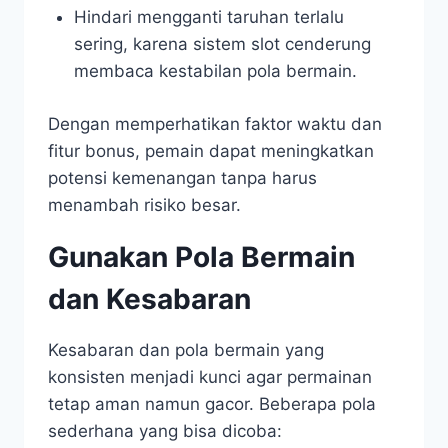
Hindari mengganti taruhan terlalu
sering, karena sistem slot cenderung
membaca kestabilan pola bermain.
Dengan memperhatikan faktor waktu dan
fitur bonus, pemain dapat meningkatkan
potensi kemenangan tanpa harus
menambah risiko besar.
Gunakan Pola Bermain
dan Kesabaran
Kesabaran dan pola bermain yang
konsisten menjadi kunci agar permainan
tetap aman namun gacor. Beberapa pola
sederhana yang bisa dicoba: