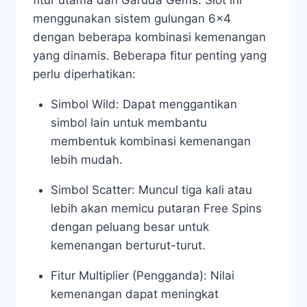
fitur utama dari Garuda Gems. Slot ini
menggunakan sistem gulungan 6×4
dengan beberapa kombinasi kemenangan
yang dinamis. Beberapa fitur penting yang
perlu diperhatikan:
Simbol Wild: Dapat menggantikan
simbol lain untuk membantu
membentuk kombinasi kemenangan
lebih mudah.
Simbol Scatter: Muncul tiga kali atau
lebih akan memicu putaran Free Spins
dengan peluang besar untuk
kemenangan berturut-turut.
Fitur Multiplier (Pengganda): Nilai
kemenangan dapat meningkat