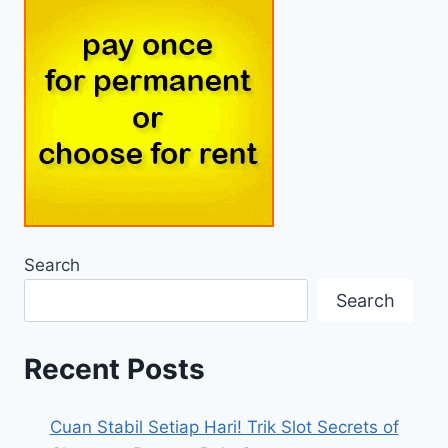
Search
Search
Recent Posts
Cuan Stabil Setiap Hari! Trik Slot Secrets of