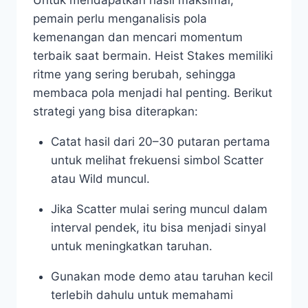
Untuk mendapatkan hasil maksimal,
pemain perlu menganalisis pola
kemenangan dan mencari momentum
terbaik saat bermain. Heist Stakes memiliki
ritme yang sering berubah, sehingga
membaca pola menjadi hal penting. Berikut
strategi yang bisa diterapkan:
Catat hasil dari 20–30 putaran pertama
untuk melihat frekuensi simbol Scatter
atau Wild muncul.
Jika Scatter mulai sering muncul dalam
interval pendek, itu bisa menjadi sinyal
untuk meningkatkan taruhan.
Gunakan mode demo atau taruhan kecil
terlebih dahulu untuk memahami