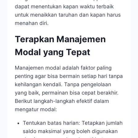
dapat menentukan kapan waktu terbaik
untuk menaikkan taruhan dan kapan harus
menahan diri.
Terapkan Manajemen
Modal yang Tepat
Manajemen modal adalah faktor paling
penting agar bisa bermain setiap hari tanpa
kehilangan kendali. Tanpa pengelolaan
yang baik, permainan bisa cepat berakhir.
Berikut langkah-langkah efektif dalam
mengatur modal:
Tentukan batas harian: Tetapkan jumlah
saldo maksimal yang boleh digunakan