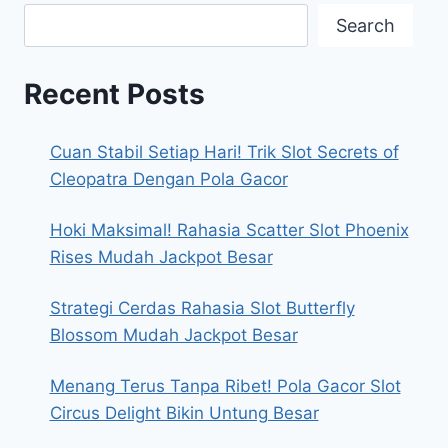
Search
Recent Posts
Cuan Stabil Setiap Hari! Trik Slot Secrets of
Cleopatra Dengan Pola Gacor
Hoki Maksimal! Rahasia Scatter Slot Phoenix
Rises Mudah Jackpot Besar
Strategi Cerdas Rahasia Slot Butterfly
Blossom Mudah Jackpot Besar
Menang Terus Tanpa Ribet! Pola Gacor Slot
Circus Delight Bikin Untung Besar