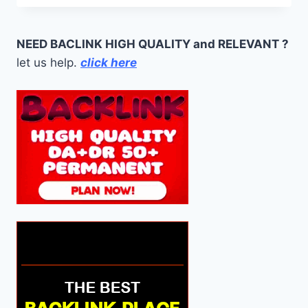
NEED BACLINK HIGH QUALITY and RELEVANT ?
let us help.
click here