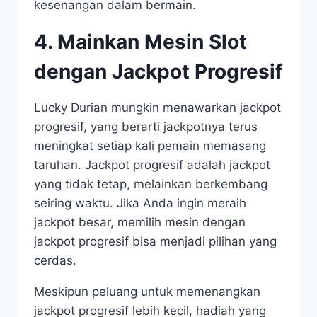
kesenangan dalam bermain.
4.
Mainkan Mesin Slot
dengan Jackpot Progresif
Lucky Durian mungkin menawarkan jackpot
progresif, yang berarti jackpotnya terus
meningkat setiap kali pemain memasang
taruhan. Jackpot progresif adalah jackpot
yang tidak tetap, melainkan berkembang
seiring waktu. Jika Anda ingin meraih
jackpot besar, memilih mesin dengan
jackpot progresif bisa menjadi pilihan yang
cerdas.
Meskipun peluang untuk memenangkan
jackpot progresif lebih kecil, hadiah yang