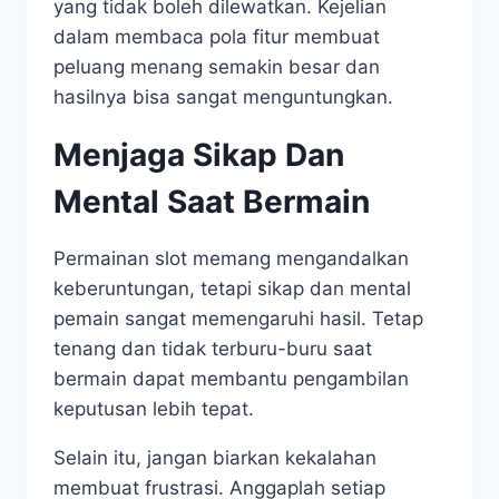
yang tidak boleh dilewatkan. Kejelian
dalam membaca pola fitur membuat
peluang menang semakin besar dan
hasilnya bisa sangat menguntungkan.
Menjaga Sikap Dan
Mental Saat Bermain
Permainan slot memang mengandalkan
keberuntungan, tetapi sikap dan mental
pemain sangat memengaruhi hasil. Tetap
tenang dan tidak terburu-buru saat
bermain dapat membantu pengambilan
keputusan lebih tepat.
Selain itu, jangan biarkan kekalahan
membuat frustrasi. Anggaplah setiap