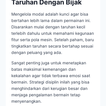
Taruhan Dengan Bijak
Mengelola modal adalah kunci agar bisa
bertahan lebih lama dalam permainan ini.
Disarankan mulai dengan taruhan kecil
terlebih dahulu untuk memahami kegunaan
fitur serta pola mesin. Setelah paham, baru
tingkatkan taruhan secara bertahap sesuai
dengan peluang yang ada.
Sangat penting juga untuk menetapkan
batas maksimal kemenangan dan
kekalahan agar tidak terbawa emosi saat
bermain. Strategi disiplin inilah yang bisa
menghindarkan dari kerugian besar dan
menjaga pengalaman bermain tetap
menyenangkan.