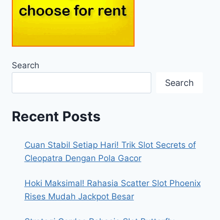
Search
Search
Recent Posts
Cuan Stabil Setiap Hari! Trik Slot Secrets of
Cleopatra Dengan Pola Gacor
Hoki Maksimal! Rahasia Scatter Slot Phoenix
Rises Mudah Jackpot Besar