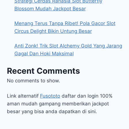
Strategi Cerdas Rahasia Slot Butterfly
Blossom Mudah Jackpot Besar
Menang Terus Tanpa Ribet! Pola Gacor Slot
Circus Delight Bikin Untung Besar
Anti Zonk! Trik Slot Alchemy Gold Yang Jarang
Gagal Dan Hoki Maksimal
Recent Comments
No comments to show.
Link alternatif
Fusototo
daftar dan login 100%
aman mudah gampang memberikan jackpot
besar yang bisa anda dapatkan di sini.