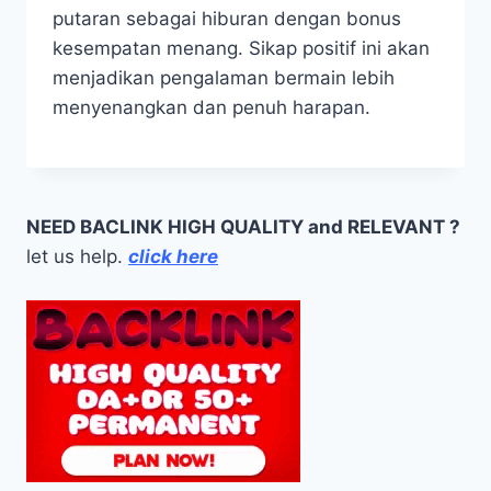
putaran sebagai hiburan dengan bonus
kesempatan menang. Sikap positif ini akan
menjadikan pengalaman bermain lebih
menyenangkan dan penuh harapan.
NEED BACLINK HIGH QUALITY and RELEVANT ?
let us help.
click here