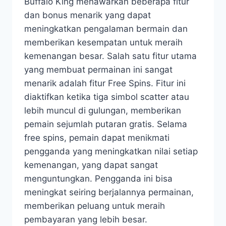
Buffalo King menawarkan beberapa fitur
dan bonus menarik yang dapat
meningkatkan pengalaman bermain dan
memberikan kesempatan untuk meraih
kemenangan besar. Salah satu fitur utama
yang membuat permainan ini sangat
menarik adalah fitur Free Spins. Fitur ini
diaktifkan ketika tiga simbol scatter atau
lebih muncul di gulungan, memberikan
pemain sejumlah putaran gratis. Selama
free spins, pemain dapat menikmati
pengganda yang meningkatkan nilai setiap
kemenangan, yang dapat sangat
menguntungkan. Pengganda ini bisa
meningkat seiring berjalannya permainan,
memberikan peluang untuk meraih
pembayaran yang lebih besar.