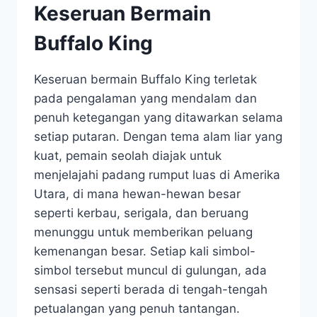
Keseruan Bermain
Buffalo King
Keseruan bermain Buffalo King terletak
pada pengalaman yang mendalam dan
penuh ketegangan yang ditawarkan selama
setiap putaran. Dengan tema alam liar yang
kuat, pemain seolah diajak untuk
menjelajahi padang rumput luas di Amerika
Utara, di mana hewan-hewan besar
seperti kerbau, serigala, dan beruang
menunggu untuk memberikan peluang
kemenangan besar. Setiap kali simbol-
simbol tersebut muncul di gulungan, ada
sensasi seperti berada di tengah-tengah
petualangan yang penuh tantangan.