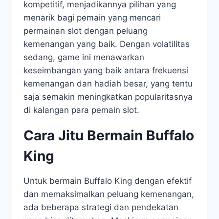
kompetitif, menjadikannya pilihan yang
menarik bagi pemain yang mencari
permainan slot dengan peluang
kemenangan yang baik. Dengan volatilitas
sedang, game ini menawarkan
keseimbangan yang baik antara frekuensi
kemenangan dan hadiah besar, yang tentu
saja semakin meningkatkan popularitasnya
di kalangan para pemain slot.
Cara Jitu Bermain Buffalo
King
Untuk bermain Buffalo King dengan efektif
dan memaksimalkan peluang kemenangan,
ada beberapa strategi dan pendekatan