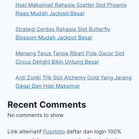
Hoki Maksimal! Rahasia Scatter Slot Phoenix
Rises Mudah Jackpot Besar
Strategi Cerdas Rahasia Slot Butterfly
Blossom Mudah Jackpot Besar
Menang Terus Tanpa Ribet! Pola Gacor Slot
Circus Delight Bikin Untung Besar
Anti Zonk! Trik Slot Alchemy Gold Yang Jarang
Gagal Dan Hoki Maksimal
Recent Comments
No comments to show.
Link alternatif
Fusototo
daftar dan login 100%