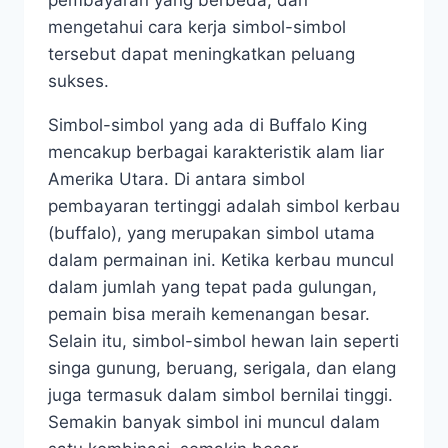
pembayaran yang berbeda, dan
mengetahui cara kerja simbol-simbol
tersebut dapat meningkatkan peluang
sukses.
Simbol-simbol yang ada di Buffalo King
mencakup berbagai karakteristik alam liar
Amerika Utara. Di antara simbol
pembayaran tertinggi adalah simbol kerbau
(buffalo), yang merupakan simbol utama
dalam permainan ini. Ketika kerbau muncul
dalam jumlah yang tepat pada gulungan,
pemain bisa meraih kemenangan besar.
Selain itu, simbol-simbol hewan lain seperti
singa gunung, beruang, serigala, dan elang
juga termasuk dalam simbol bernilai tinggi.
Semakin banyak simbol ini muncul dalam