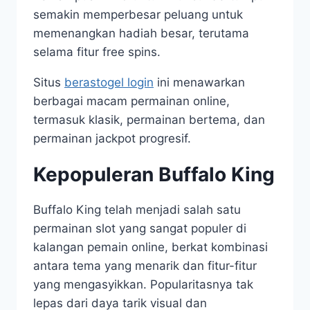
semakin memperbesar peluang untuk
memenangkan hadiah besar, terutama
selama fitur free spins.
Situs
berastogel login
ini menawarkan
berbagai macam permainan online,
termasuk klasik, permainan bertema, dan
permainan jackpot progresif.
Kepopuleran Buffalo King
Buffalo King telah menjadi salah satu
permainan slot yang sangat populer di
kalangan pemain online, berkat kombinasi
antara tema yang menarik dan fitur-fitur
yang mengasyikkan. Popularitasnya tak
lepas dari daya tarik visual dan