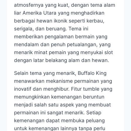
atmosfernya yang kuat, dengan tema alam
liar Amerika Utara yang menghadirkan
berbagai hewan ikonik seperti kerbau,
serigala, dan beruang. Tema ini
memberikan pengalaman bermain yang
mendalam dan penuh petualangan, yang
menarik minat pemain yang menyukai slot
dengan latar belakang alam dan hewan.
Selain tema yang menarik, Buffalo King
menawarkan mekanisme permainan yang
inovatif dan menghibur. Fitur tumble yang
memungkinkan kemenangan beruntun
menjadi salah satu aspek yang membuat
permainan ini sangat menarik. Setiap
kemenangan dapat membuka peluang
untuk kemenangan lainnya tanpa perlu