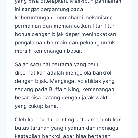
yang bisa diterapkan. Meskipun permainan
ini sangat bergantung pada
keberuntungan, memahami mekanisme
permainan dan memanfaatkan fitur-fitur
bonus dengan bijak dapat meningkatkan
pengalaman bermain dan peluang untuk
meraih kemenangan besar.
Salah satu hal pertama yang perlu
diperhatikan adalah mengelola bankroll
dengan bijak. Mengingat volatilitas yang
sedang pada Buffalo King, kemenangan
besar bisa datang dengan jarak waktu
yang cukup lama.
Oleh karena itu, penting untuk menentukan
batas taruhan yang nyaman dan menjaga
kestabilan bankroll agar bisa bertahan