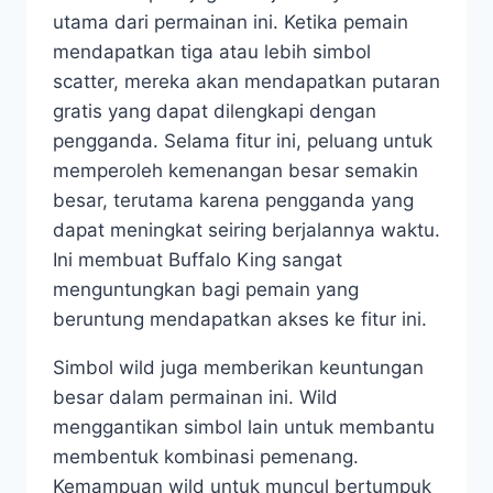
utama dari permainan ini. Ketika pemain
mendapatkan tiga atau lebih simbol
scatter, mereka akan mendapatkan putaran
gratis yang dapat dilengkapi dengan
pengganda. Selama fitur ini, peluang untuk
memperoleh kemenangan besar semakin
besar, terutama karena pengganda yang
dapat meningkat seiring berjalannya waktu.
Ini membuat Buffalo King sangat
menguntungkan bagi pemain yang
beruntung mendapatkan akses ke fitur ini.
Simbol wild juga memberikan keuntungan
besar dalam permainan ini. Wild
menggantikan simbol lain untuk membantu
membentuk kombinasi pemenang.
Kemampuan wild untuk muncul bertumpuk