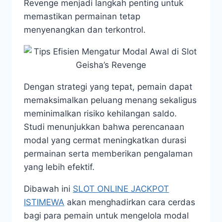
Revenge menjadi langkah penting untuk
memastikan permainan tetap
menyenangkan dan terkontrol.
Dengan strategi yang tepat, pemain dapat
memaksimalkan peluang menang sekaligus
meminimalkan risiko kehilangan saldo.
Studi menunjukkan bahwa perencanaan
modal yang cermat meningkatkan durasi
permainan serta memberikan pengalaman
yang lebih efektif.
Dibawah ini
SLOT ONLINE JACKPOT
ISTIMEWA
akan menghadirkan cara cerdas
bagi para pemain untuk mengelola modal