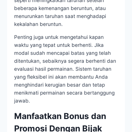
seperti meningkatkan taruhan setelah
beberapa kemenangan beruntun, atau
menurunkan taruhan saat menghadapi
kekalahan beruntun.
Penting juga untuk mengetahui kapan
waktu yang tepat untuk berhenti. Jika
modal sudah mencapai batas yang telah
ditentukan, sebaiknya segera berhenti dan
evaluasi hasil permainan. Sistem taruhan
yang fleksibel ini akan membantu Anda
menghindari kerugian besar dan tetap
menikmati permainan secara bertanggung
jawab.
Manfaatkan Bonus dan
Promosi Dengan Bijak