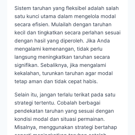
Sistem taruhan yang fleksibel adalah salah
satu kunci utama dalam mengelola modal
secara efisien. Mulailah dengan taruhan
kecil dan tingkatkan secara perlahan sesuai
dengan hasil yang diperoleh. Jika Anda
mengalami kemenangan, tidak perlu
langsung meningkatkan taruhan secara
signifikan. Sebaliknya, jika mengalami
kekalahan, turunkan taruhan agar modal
tetap aman dan tidak cepat habis.
Selain itu, jangan terlalu terikat pada satu
strategi tertentu. Cobalah berbagai
pendekatan taruhan yang sesuai dengan
kondisi modal dan situasi permainan.
Misalnya, menggunakan strategi bertahap