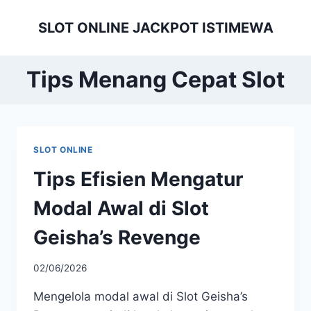
Skip
SLOT ONLINE JACKPOT ISTIMEWA
to
content
Tips Menang Cepat Slot
SLOT ONLINE
Tips Efisien Mengatur
Modal Awal di Slot
Geisha’s Revenge
02/06/2026
Mengelola modal awal di Slot Geisha’s