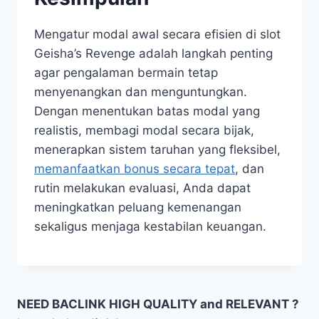
Mengatur modal awal secara efisien di slot
Geisha’s Revenge adalah langkah penting
agar pengalaman bermain tetap
menyenangkan dan menguntungkan.
Dengan menentukan batas modal yang
realistis, membagi modal secara bijak,
menerapkan sistem taruhan yang fleksibel,
memanfaatkan bonus secara tepat
, dan
rutin melakukan evaluasi, Anda dapat
meningkatkan peluang kemenangan
sekaligus menjaga kestabilan keuangan.
NEED BACLINK HIGH QUALITY and RELEVANT ?