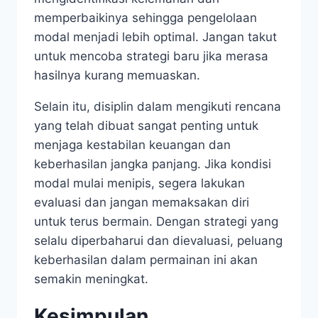
memperbaikinya sehingga pengelolaan
modal menjadi lebih optimal. Jangan takut
untuk mencoba strategi baru jika merasa
hasilnya kurang memuaskan.
Selain itu, disiplin dalam mengikuti rencana
yang telah dibuat sangat penting untuk
menjaga kestabilan keuangan dan
keberhasilan jangka panjang. Jika kondisi
modal mulai menipis, segera lakukan
evaluasi dan jangan memaksakan diri
untuk terus bermain. Dengan strategi yang
selalu diperbaharui dan dievaluasi, peluang
keberhasilan dalam permainan ini akan
semakin meningkat.
Kesimpulan