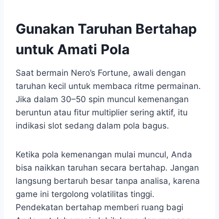
Gunakan Taruhan Bertahap
untuk Amati Pola
Saat bermain Nero’s Fortune, awali dengan
taruhan kecil untuk membaca ritme permainan.
Jika dalam 30–50 spin muncul kemenangan
beruntun atau fitur multiplier sering aktif, itu
indikasi slot sedang dalam pola bagus.
Ketika pola kemenangan mulai muncul, Anda
bisa naikkan taruhan secara bertahap. Jangan
langsung bertaruh besar tanpa analisa, karena
game ini tergolong volatilitas tinggi.
Pendekatan bertahap memberi ruang bagi