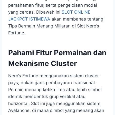
pemahaman fitur, serta pengelolaan modal
yang cerdas. Dibawah ini
SLOT ONLINE
JACKPOT ISTIMEWA
akan membahas tentang
Tips Bermain Menang Miliaran di Slot Nero’s
Fortune.
Pahami Fitur Permainan dan
Mekanisme Cluster
Nero’s Fortune menggunakan sistem cluster
pays, bukan garis pembayaran tradisional.
Pemain menang ketika lima atau lebih simbol
identik membentuk grup vertikal atau
horizontal. Slot ini juga menggunakan sistem
Avalanche, di mana simbol yang menang akan