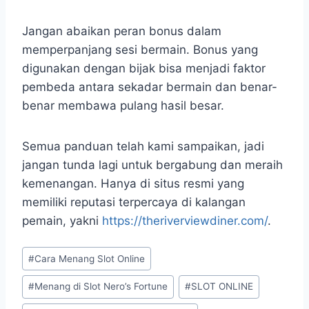
Jangan abaikan peran bonus dalam
memperpanjang sesi bermain. Bonus yang
digunakan dengan bijak bisa menjadi faktor
pembeda antara sekadar bermain dan benar-
benar membawa pulang hasil besar.
Semua panduan telah kami sampaikan, jadi
jangan tunda lagi untuk bergabung dan meraih
kemenangan. Hanya di situs resmi yang
memiliki reputasi terpercaya di kalangan
pemain, yakni
https://theriverviewdiner.com/
.
Post
#
Cara Menang Slot Online
Tags:
#
Menang di Slot Nero’s Fortune
#
SLOT ONLINE