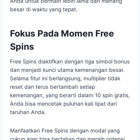
Anda untuk bermain lebih lama dan menang
besar di waktu yang tepat.
Fokus Pada Momen Free
Spins
Free Spins diaktifkan dengan tiga simbol bonus
dan menjadi kunci utama kemenangan besar.
Selama fitur ini berlangsung, multiplier tidak
reset dan terus bertambah setiap
kemenangan, yang berarti dalam 10 spin gratis,
Anda bisa mencetak puluhan kali lipat dari
taruhan Anda.
Manfaatkan Free Spins dengan modal yang
cukup agar bisa bertahan dan meraih potensi