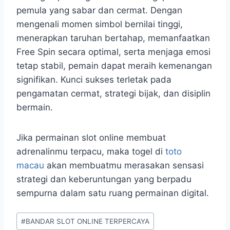
pemula yang sabar dan cermat. Dengan
mengenali momen simbol bernilai tinggi,
menerapkan taruhan bertahap, memanfaatkan
Free Spin secara optimal, serta menjaga emosi
tetap stabil, pemain dapat meraih kemenangan
signifikan. Kunci sukses terletak pada
pengamatan cermat, strategi bijak, dan disiplin
bermain.
Jika permainan slot online membuat
adrenalinmu terpacu, maka togel di
toto
macau
akan membuatmu merasakan sensasi
strategi dan keberuntungan yang berpadu
sempurna dalam satu ruang permainan digital.
Post
#
BANDAR SLOT ONLINE TERPERCAYA
Tags: