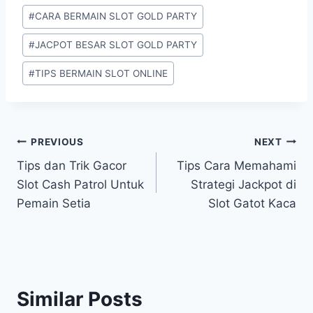
#
CARA BERMAIN SLOT GOLD PARTY
#
JACPOT BESAR SLOT GOLD PARTY
#
TIPS BERMAIN SLOT ONLINE
Post
PREVIOUS
NEXT
Tips dan Trik Gacor
Tips Cara Memahami
navigation
Slot Cash Patrol Untuk
Strategi Jackpot di
Pemain Setia
Slot Gatot Kaca
Similar Posts