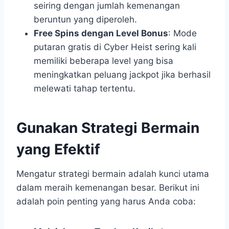
seiring dengan jumlah kemenangan
beruntun yang diperoleh.
Free Spins dengan Level Bonus
: Mode
putaran gratis di Cyber Heist sering kali
memiliki beberapa level yang bisa
meningkatkan peluang jackpot jika berhasil
melewati tahap tertentu.
Gunakan Strategi Bermain
yang Efektif
Mengatur strategi bermain adalah kunci utama
dalam meraih kemenangan besar. Berikut ini
adalah poin penting yang harus Anda coba: