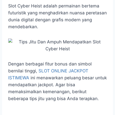
h
a
e
e
k
i
a
c
s
l
y
n
Slot Cyber Heist adalah permainan bertema
t
e
s
e
p
e
futuristik yang menghadirkan nuansa peretasan
s
b
e
g
e
dunia digital dengan grafis modern yang
A
o
n
r
mendebarkan.
p
o
g
a
p
k
e
m
r
Dengan berbagai fitur bonus dan simbol
bernilai tinggi,
SLOT ONLINE JACKPOT
ISTIMEWA
ini menawarkan peluang besar untuk
mendapatkan jackpot. Agar bisa
memaksimalkan kemenangan, berikut
beberapa tips jitu yang bisa Anda terapkan.