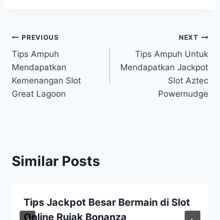
Post
PREVIOUS
NEXT
Tips Ampuh
Tips Ampuh Untuk
navigation
Mendapatkan
Mendapatkan Jackpot
Kemenangan Slot
Slot Aztec
Great Lagoon
Powernudge
Similar Posts
Tips Jackpot Besar Bermain di Slot
Online Rujak Bonanza