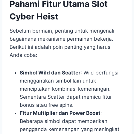
Pahami Fitur Utama Slot
Cyber Heist
Sebelum bermain, penting untuk mengenali
bagaimana mekanisme permainan bekerja.
Berikut ini adalah poin penting yang harus
Anda coba:
Simbol Wild dan Scatter
: Wild berfungsi
menggantikan simbol lain untuk
menciptakan kombinasi kemenangan.
Sementara Scatter dapat memicu fitur
bonus atau free spins.
Fitur Multiplier dan Power Boost
:
Beberapa simbol dapat memberikan
pengganda kemenangan yang meningkat