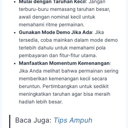
Mulai dengan Taruhan Kecil
: Jangan
terburu-buru memasang taruhan besar,
awali dengan nominal kecil untuk
memahami ritme permainan.
Gunakan Mode Demo Jika Ada
: Jika
tersedia, coba mainkan dalam mode demo
terlebih dahulu untuk memahami pola
pembayaran dan fitur-fitur utama.
Manfaatkan Momentum Kemenangan
:
Jika Anda melihat bahwa permainan sering
memberikan kemenangan kecil secara
beruntun. Pertimbangkan untuk sedikit
meningkatkan taruhan agar bisa meraih
hadiah lebih besar.
Baca Juga:
Tips Ampuh