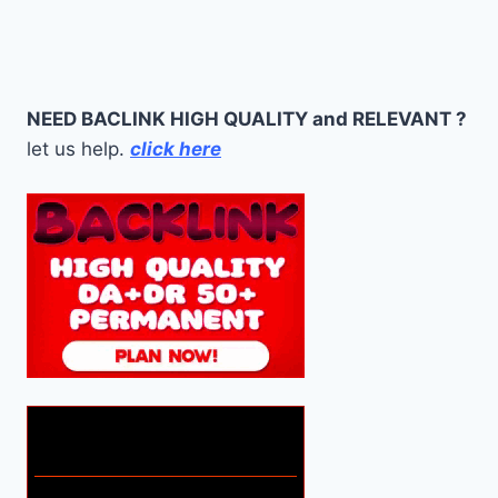
NEED BACLINK HIGH QUALITY and RELEVANT ?
let us help.
click here