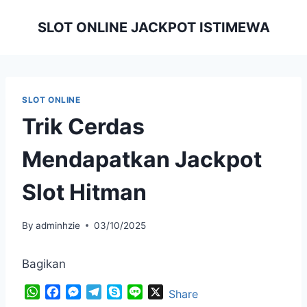
Skip
SLOT ONLINE JACKPOT ISTIMEWA
to
content
SLOT ONLINE
Trik Cerdas
Mendapatkan Jackpot
Slot Hitman
By
adminhzie
03/10/2025
Bagikan
W
F
M
T
S
L
X
Share