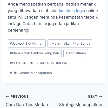
Anda mendapatkan berbagai hadiah menarik
yang ditawarkan oleh slot
lusahoki login
online
satu ini. Jangan menunda kesempatan terbaik
ini lagi. Coba hari ini juga dan jadilah
pemenang!
Post
#
Jackpot Slot Hitman
#
Maksimalkan Fitur Bonus
Tags:
#
Manajemen Bankroll Yang Baik
#
Slot Hitman
#
SLOT ONLINE JACKPOT ISTIMEWA
#
Trik Cerdas Mendapatkan
Post
PREVIOUS
NEXT
Cara Dan Tips Mudah
Strategi Mendapatkan
navigation