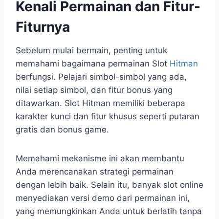
Kenali Permainan dan Fitur-
Fiturnya
Sebelum mulai bermain, penting untuk
memahami bagaimana permainan Slot
Hitman
berfungsi. Pelajari simbol-simbol yang ada,
nilai setiap simbol, dan fitur bonus yang
ditawarkan. Slot Hitman memiliki beberapa
karakter kunci dan fitur khusus seperti putaran
gratis dan bonus game.
Memahami mekanisme ini akan membantu
Anda merencanakan strategi permainan
dengan lebih baik. Selain itu, banyak slot online
menyediakan versi demo dari permainan ini,
yang memungkinkan Anda untuk berlatih tanpa