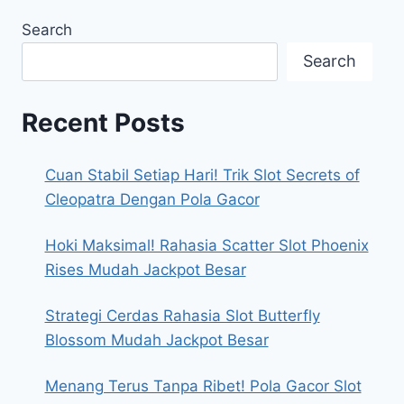
Search
Search
Recent Posts
Cuan Stabil Setiap Hari! Trik Slot Secrets of
Cleopatra Dengan Pola Gacor
Hoki Maksimal! Rahasia Scatter Slot Phoenix
Rises Mudah Jackpot Besar
Strategi Cerdas Rahasia Slot Butterfly
Blossom Mudah Jackpot Besar
Menang Terus Tanpa Ribet! Pola Gacor Slot