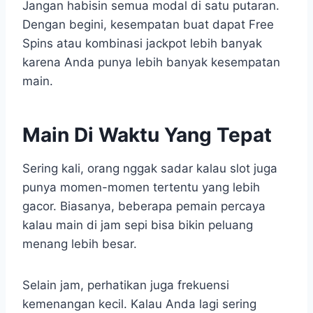
Jangan habisin semua modal di satu putaran.
Dengan begini, kesempatan buat dapat Free
Spins atau kombinasi jackpot lebih banyak
karena Anda punya lebih banyak kesempatan
main.
Main Di Waktu Yang Tepat
Sering kali, orang nggak sadar kalau slot juga
punya momen-momen tertentu yang lebih
gacor. Biasanya, beberapa pemain percaya
kalau main di jam sepi bisa bikin peluang
menang lebih besar.
Selain jam, perhatikan juga frekuensi
kemenangan kecil. Kalau Anda lagi sering