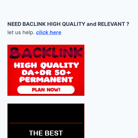
NEED BACLINK HIGH QUALITY and RELEVANT ?
let us help.
click here