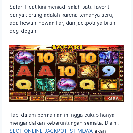
h
a
e
e
k
i
a
c
s
l
y
n
Safari Heat kini menjadi salah satu favorit
t
e
s
e
p
e
banyak orang adalah karena temanya seru,
s
b
e
g
e
ada hewan-hewan liar, dan jackpotnya bikin
A
o
n
r
deg-degan.
p
o
g
a
p
k
e
m
r
Tapi dalam permainan ini ngga cukup hanya
mengandalkan keberuntungan semata. Disini,
SLOT ONLINE JACKPOT ISTIMEWA
akan