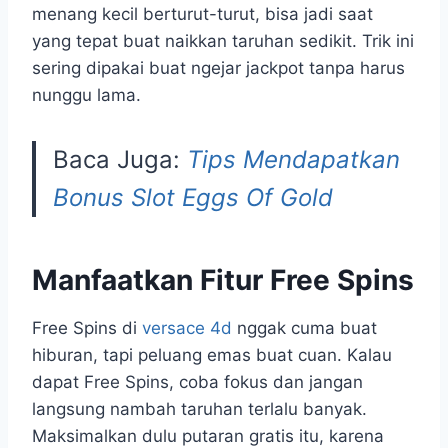
menang kecil berturut-turut, bisa jadi saat
yang tepat buat naikkan taruhan sedikit. Trik ini
sering dipakai buat ngejar jackpot tanpa harus
nunggu lama.
Baca Juga:
Tips Mendapatkan
Bonus Slot Eggs Of Gold
Manfaatkan Fitur Free Spins
Free Spins di
versace 4d
nggak cuma buat
hiburan, tapi peluang emas buat cuan. Kalau
dapat Free Spins, coba fokus dan jangan
langsung nambah taruhan terlalu banyak.
Maksimalkan dulu putaran gratis itu, karena