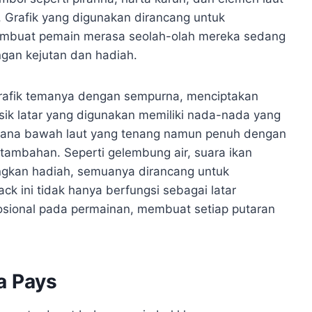
. Grafik yang digunakan dirancang untuk
Membuat pemain merasa seolah-olah mereka sedang
gan kejutan dan hadiah.
grafik temanya dengan sempurna, menciptakan
ik latar yang digunakan memiliki nada-nada yang
sana bawah laut yang tenang namun penuh dengan
tambahan. Seperti gelembung air, suara ikan
gkan hadiah, semuanya dirancang untuk
 ini tidak hanya berfungsi sebagai latar
sional pada permainan, membuat setiap putaran
a Pays