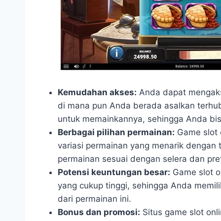
Kemudahan akses:
Anda dapat mengakse
di mana pun Anda berada asalkan terhubun
untuk memainkannya, sehingga Anda bisa
Berbagai pilihan permainan:
Game slot 
variasi permainan yang menarik dengan t
permainan sesuai dengan selera dan pre
Potensi keuntungan besar:
Game slot o
yang cukup tinggi, sehingga Anda memil
dari permainan ini.
Bonus dan promosi:
Situs game slot on