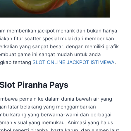
dalam memberikan jackpot menarik dan bukan hanya
iakan fitur scatter spesial mulai dari memberikan
rkalian yang sangat besar. dengan memiliki grafik
embuat game ini sangat mudah untuk anda
ngkap tentang
SLOT ONLINE JACKPOT ISTIMEWA
.
Slot Piranha Pays
 membawa pemain ke dalam dunia bawah air yang
gan latar belakang yang menggambarkan
umbu karang yang berwarna-warni dan berbagai
laman visual yang memukau. Animasi yang halus
bol seperti piranha, harta karun, dan elemen laut