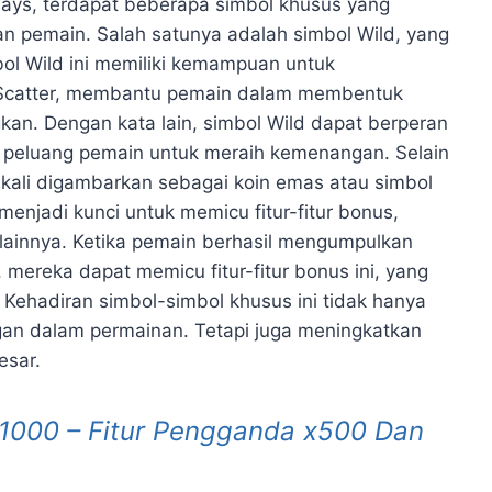
ays, terdapat beberapa simbol khusus yang
pemain. Salah satunya adalah simbol Wild, yang
ol Wild ini memiliki kemampuan untuk
l Scatter, membantu pemain dalam membentuk
n. Dengan kata lain, simbol Wild dapat berperan
 peluang pemain untuk meraih kemenangan. Selain
ng kali digambarkan sebagai koin emas atau simbol
 menjadi kunci untuk memicu fitur-fitur bonus,
 lainnya. Ketika pemain berhasil mengumpulkan
, mereka dapat memicu fitur-fitur bonus ini, yang
 Kehadiran simbol-simbol khusus ini tidak hanya
n dalam permainan. Tetapi juga meningkatkan
esar.
s 1000 – Fitur Pengganda x500 Dan