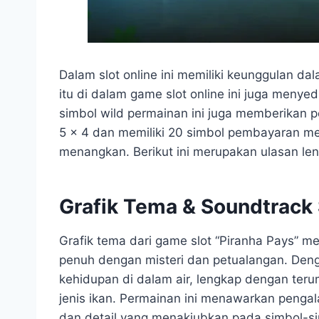
Dalam slot online ini memiliki keunggulan 
itu di dalam game slot online ini juga menyed
simbol wild permainan ini juga memberikan pe
5 x 4 dan memiliki 20 simbol pembayaran m
menangkan. Berikut ini merupakan ulasan le
Grafik Tema & Soundtrack 
Grafik tema dari game slot “Piranha Pays”
penuh dengan misteri dan petualangan. Den
kehidupan di dalam air, lengkap dengan ter
jenis ikan. Permainan ini menawarkan penga
dan detail yang menakjubkan pada simbol-sim