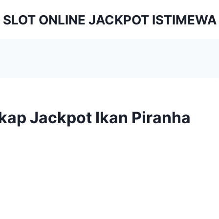
SLOT ONLINE JACKPOT ISTIMEWA
kap Jackpot Ikan Piranha