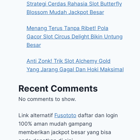
Strategi Cerdas Rahasia Slot Butterfly
Blossom Mudah Jackpot Besar
Menang Terus Tanpa Ribet! Pola
Gacor Slot Circus Delight Bikin Untung
Besar
Anti Zonk! Trik Slot Alchemy Gold
Yang Jarang Gagal Dan Hoki Maksimal
Recent Comments
No comments to show.
Link alternatif
Fusototo
daftar dan login
100% aman mudah gampang
memberikan jackpot besar yang bisa