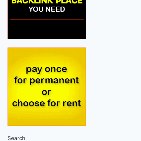
Search