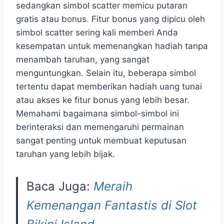
sedangkan simbol scatter memicu putaran
gratis atau bonus. Fitur bonus yang dipicu oleh
simbol scatter sering kali memberi Anda
kesempatan untuk memenangkan hadiah tanpa
menambah taruhan, yang sangat
menguntungkan. Selain itu, beberapa simbol
tertentu dapat memberikan hadiah uang tunai
atau akses ke fitur bonus yang lebih besar.
Memahami bagaimana simbol-simbol ini
berinteraksi dan memengaruhi permainan
sangat penting untuk membuat keputusan
taruhan yang lebih bijak.
Baca Juga:
Meraih
Kemenangan Fantastis di Slot