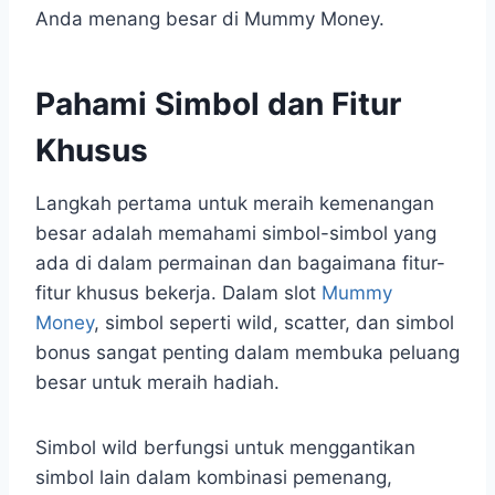
Anda menang besar di Mummy Money.
Pahami Simbol dan Fitur
Khusus
Langkah pertama untuk meraih kemenangan
besar adalah memahami simbol-simbol yang
ada di dalam permainan dan bagaimana fitur-
fitur khusus bekerja. Dalam slot
Mummy
Money
, simbol seperti wild, scatter, dan simbol
bonus sangat penting dalam membuka peluang
besar untuk meraih hadiah.
Simbol wild berfungsi untuk menggantikan
simbol lain dalam kombinasi pemenang,