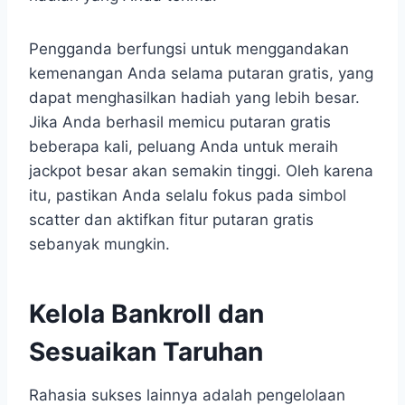
Pengganda berfungsi untuk menggandakan
kemenangan Anda selama putaran gratis, yang
dapat menghasilkan hadiah yang lebih besar.
Jika Anda berhasil memicu putaran gratis
beberapa kali, peluang Anda untuk meraih
jackpot besar akan semakin tinggi. Oleh karena
itu, pastikan Anda selalu fokus pada simbol
scatter dan aktifkan fitur putaran gratis
sebanyak mungkin.
Kelola Bankroll dan
Sesuaikan Taruhan
Rahasia sukses lainnya adalah pengelolaan