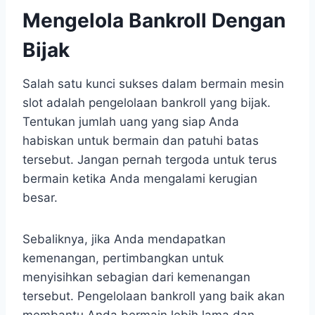
Mengelola Bankroll Dengan
Bijak
Salah satu kunci sukses dalam bermain mesin
slot adalah pengelolaan bankroll yang bijak.
Tentukan jumlah uang yang siap Anda
habiskan untuk bermain dan patuhi batas
tersebut. Jangan pernah tergoda untuk terus
bermain ketika Anda mengalami kerugian
besar.
Sebaliknya, jika Anda mendapatkan
kemenangan, pertimbangkan untuk
menyisihkan sebagian dari kemenangan
tersebut. Pengelolaan bankroll yang baik akan