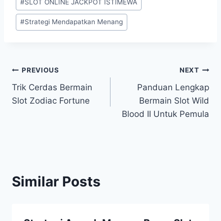
#
SLOT ONLINE JACKPOT ISTIMEWA
#
Strategi Mendapatkan Menang
Post
PREVIOUS
NEXT
Trik Cerdas Bermain
Panduan Lengkap
navigation
Slot Zodiac Fortune
Bermain Slot Wild
Blood II Untuk Pemula
Similar Posts