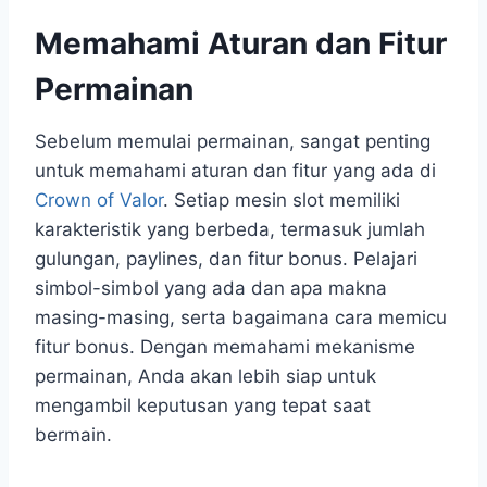
Memahami Aturan dan Fitur
Permainan
Sebelum memulai permainan, sangat penting
untuk memahami aturan dan fitur yang ada di
Crown of Valor
. Setiap mesin slot memiliki
karakteristik yang berbeda, termasuk jumlah
gulungan, paylines, dan fitur bonus. Pelajari
simbol-simbol yang ada dan apa makna
masing-masing, serta bagaimana cara memicu
fitur bonus. Dengan memahami mekanisme
permainan, Anda akan lebih siap untuk
mengambil keputusan yang tepat saat
bermain.