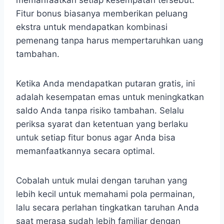
memanfaatkan setiap kesempatan tersebut.
Fitur bonus biasanya memberikan peluang
ekstra untuk mendapatkan kombinasi
pemenang tanpa harus mempertaruhkan uang
tambahan.
Ketika Anda mendapatkan putaran gratis, ini
adalah kesempatan emas untuk meningkatkan
saldo Anda tanpa risiko tambahan. Selalu
periksa syarat dan ketentuan yang berlaku
untuk setiap fitur bonus agar Anda bisa
memanfaatkannya secara optimal.
Cobalah untuk mulai dengan taruhan yang
lebih kecil untuk memahami pola permainan,
lalu secara perlahan tingkatkan taruhan Anda
saat merasa sudah lebih familiar dengan