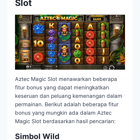
Slot
Aztec Magic Slot menawarkan beberapa
fitur bonus yang dapat meningkatkan
keseruan dan peluang kemenangan dalam
permainan. Berikut adalah beberapa fitur
bonus yang mungkin ada dalam Aztec
Magic Slot berdasarkan hasil pencarian:
Simbol Wild