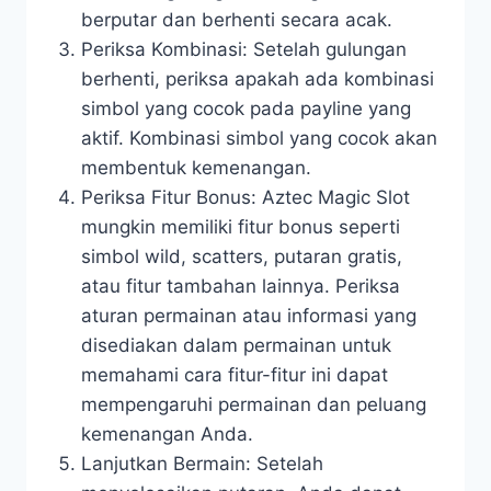
berputar dan berhenti secara acak.
Periksa Kombinasi: Setelah gulungan
berhenti, periksa apakah ada kombinasi
simbol yang cocok pada payline yang
aktif. Kombinasi simbol yang cocok akan
membentuk kemenangan.
Periksa Fitur Bonus: Aztec Magic Slot
mungkin memiliki fitur bonus seperti
simbol wild, scatters, putaran gratis,
atau fitur tambahan lainnya. Periksa
aturan permainan atau informasi yang
disediakan dalam permainan untuk
memahami cara fitur-fitur ini dapat
mempengaruhi permainan dan peluang
kemenangan Anda.
Lanjutkan Bermain: Setelah