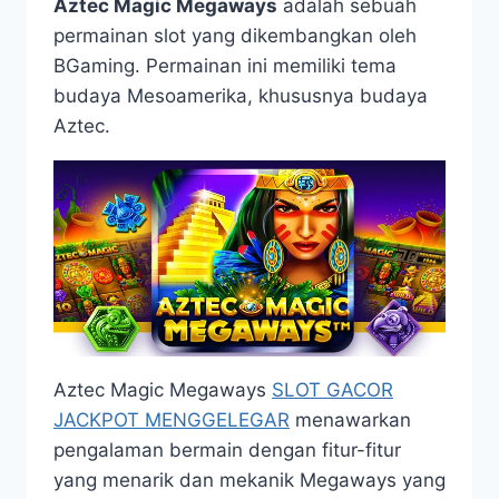
Aztec Magic Megaways
adalah sebuah
permainan slot yang dikembangkan oleh
BGaming. Permainan ini memiliki tema
budaya Mesoamerika, khususnya budaya
Aztec.
Aztec Magic Megaways
SLOT GACOR
JACKPOT MENGGELEGAR
menawarkan
pengalaman bermain dengan fitur-fitur
yang menarik dan mekanik Megaways yang