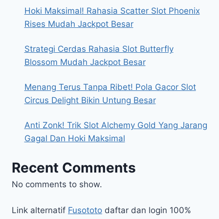
Hoki Maksimal! Rahasia Scatter Slot Phoenix
Rises Mudah Jackpot Besar
Strategi Cerdas Rahasia Slot Butterfly
Blossom Mudah Jackpot Besar
Menang Terus Tanpa Ribet! Pola Gacor Slot
Circus Delight Bikin Untung Besar
Anti Zonk! Trik Slot Alchemy Gold Yang Jarang
Gagal Dan Hoki Maksimal
Recent Comments
No comments to show.
Link alternatif
Fusototo
daftar dan login 100%