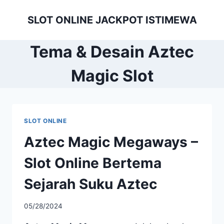
Skip
SLOT ONLINE JACKPOT ISTIMEWA
to
content
Tema & Desain Aztec
Magic Slot
SLOT ONLINE
Aztec Magic Megaways –
Slot Online Bertema
Sejarah Suku Aztec
05/28/2024