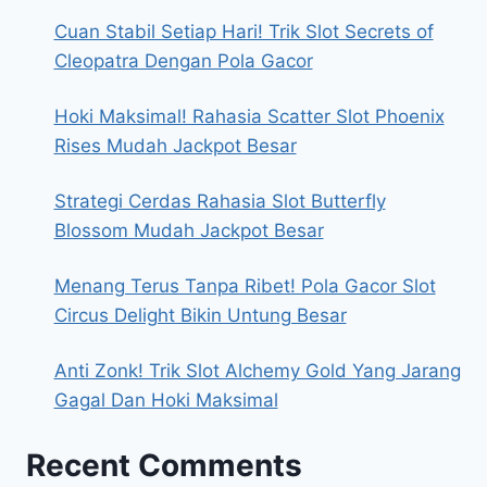
Cuan Stabil Setiap Hari! Trik Slot Secrets of
Cleopatra Dengan Pola Gacor
Hoki Maksimal! Rahasia Scatter Slot Phoenix
Rises Mudah Jackpot Besar
Strategi Cerdas Rahasia Slot Butterfly
Blossom Mudah Jackpot Besar
Menang Terus Tanpa Ribet! Pola Gacor Slot
Circus Delight Bikin Untung Besar
Anti Zonk! Trik Slot Alchemy Gold Yang Jarang
Gagal Dan Hoki Maksimal
Recent Comments