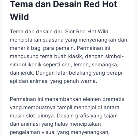
Tema dan Desain Red Hot
Wild
Tema dan desain dari Slot Red Hot Wild
menciptakan suasana yang menyenangkan dan
menarik bagi para pemain. Permainan ini
mengusung tema buah klasik, dengan simbol-
simbol ikonik seperti ceri, lemon, semangka,
dan jeruk. Dengan latar belakang yang berapi-
api dan animasi yang penuh warna.
Permainan ini menambahkan elemen dramatis
yang membuatnya tampil menonjol di antara
mesin slot lainnya. Desain grafis yang tajam
dan animasi yang halus menciptakan
pengalaman visual yang menyenangkan,