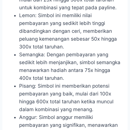
untuk kombinasi yang tepat pada payline.
Lemon: Simbol ini memiliki nilai
pembayaran yang sedikit lebih tinggi
dibandingkan dengan ceri, memberikan
peluang kemenangan sebesar 50x hingga
300x total taruhan.
Semangka: Dengan pembayaran yang
sedikit lebih menjanjikan, simbol semangka
menawarkan hadiah antara 75x hingga
400x total taruhan.
Pisang: Simbol ini memberikan potensi
pembayaran yang baik, mulai dari 100x
hingga 600x total taruhan ketika muncul
dalam kombinasi yang menang.
Anggur: Simbol anggur memiliki
pembayaran yang signifikan, menawarkan