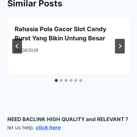
Similar Posts
Rahasia Pola Gacor Slot Candy
Burst Yang Bikin Untung Besar
04/26/2026
NEED BACLINK HIGH QUALITY and RELEVANT ?
let us help.
click here