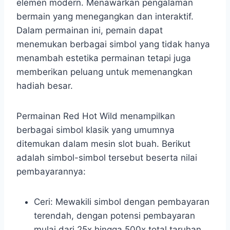
elemen modern. Menawarkan pengalaman
bermain yang menegangkan dan interaktif.
Dalam permainan ini, pemain dapat
menemukan berbagai simbol yang tidak hanya
menambah estetika permainan tetapi juga
memberikan peluang untuk memenangkan
hadiah besar.
Permainan Red Hot Wild menampilkan
berbagai simbol klasik yang umumnya
ditemukan dalam mesin slot buah. Berikut
adalah simbol-simbol tersebut beserta nilai
pembayarannya:
Ceri: Mewakili simbol dengan pembayaran
terendah, dengan potensi pembayaran
mulai dari 25x hingga 500x total taruhan